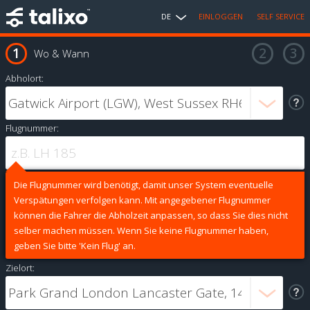
DE
EINLOGGEN
SELF SERVICE
Wo & Wann
Abholort:
Flugnummer:
Die Flugnummer wird benötigt, damit unser System eventuelle
Verspätungen verfolgen kann. Mit angegebener Flugnummer
können die Fahrer die Abholzeit anpassen, so dass Sie dies nicht
selber machen müssen. Wenn Sie keine Flugnummer haben,
geben Sie bitte 'Kein Flug' an.
Zielort: