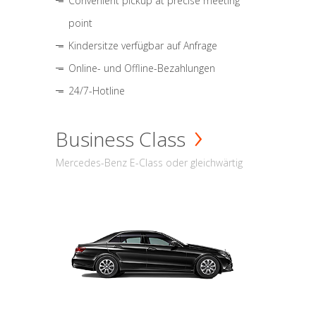
Convenient pickup at precise meeting
point
Kindersitze verfügbar auf Anfrage
Online- und Offline-Bezahlungen
24/7-Hotline
Business Class
Mercedes-Benz E-Class oder gleichwärtig