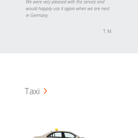
We were very pleased with the service and
would happily use it again when we are next
in Germany.
T. M.
Taxi