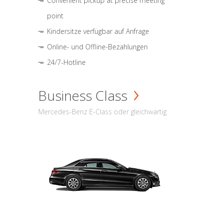
Convenient pickup at precise meeting
point
Kindersitze verfügbar auf Anfrage
Online- und Offline-Bezahlungen
24/7-Hotline
Business Class
Mercedes-Benz E-Class oder gleichwärtig