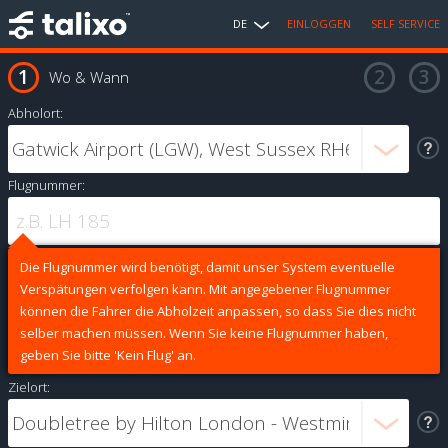
DE
EINLOGGEN
SELF SERVICE
Wo & Wann
Abholort:
Flugnummer:
Die Flugnummer wird benötigt, damit unser System eventuelle
Verspätungen verfolgen kann. Mit angegebener Flugnummer
können die Fahrer die Abholzeit anpassen, so dass Sie dies nicht
selber machen müssen. Wenn Sie keine Flugnummer haben,
geben Sie bitte 'Kein Flug' an.
Zielort: