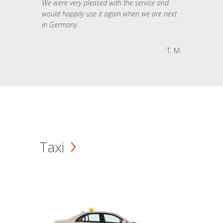
We were very pleased with the service and
would happily use it again when we are next
in Germany.
T. M.
Taxi