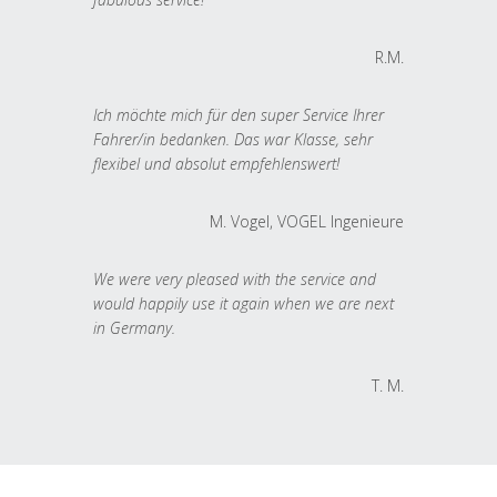
R.M.
Ich möchte mich für den super Service Ihrer
Fahrer/in bedanken. Das war Klasse, sehr
flexibel und absolut empfehlenswert!
M. Vogel, VOGEL Ingenieure
We were very pleased with the service and
would happily use it again when we are next
in Germany.
T. M.