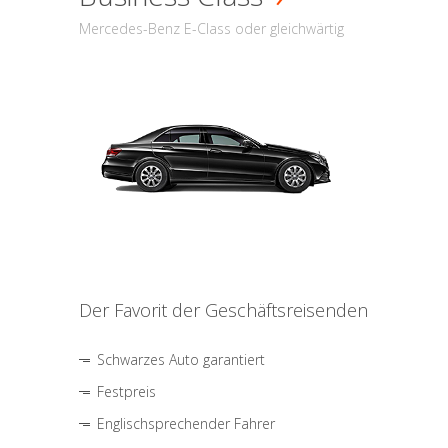
Mercedes-Benz E-Class oder gleichwärtig
Der Favorit der Geschäftsreisenden
Schwarzes Auto garantiert
Festpreis
Englischsprechender Fahrer