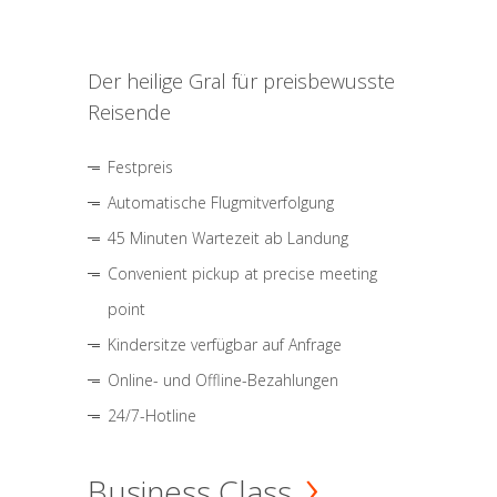
Der heilige Gral für preisbewusste
Reisende
Festpreis
Automatische Flugmitverfolgung
45 Minuten Wartezeit ab Landung
Convenient pickup at precise meeting
point
Kindersitze verfügbar auf Anfrage
Online- und Offline-Bezahlungen
24/7-Hotline
Business Class