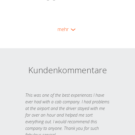
mehr
Kundenkommentare
This was one of the best experiences I have
ever had with a cab company. I had problems
at the airport and the driver stayed with me
for over an hour and helped me sort
everything out. I would recommend this
company to anyone. Thank you for such
fabulous service!