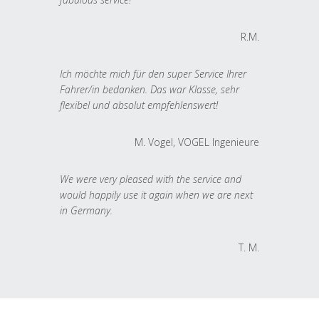
R.M.
Ich möchte mich für den super Service Ihrer
Fahrer/in bedanken. Das war Klasse, sehr
flexibel und absolut empfehlenswert!
M. Vogel, VOGEL Ingenieure
We were very pleased with the service and
would happily use it again when we are next
in Germany.
T. M.