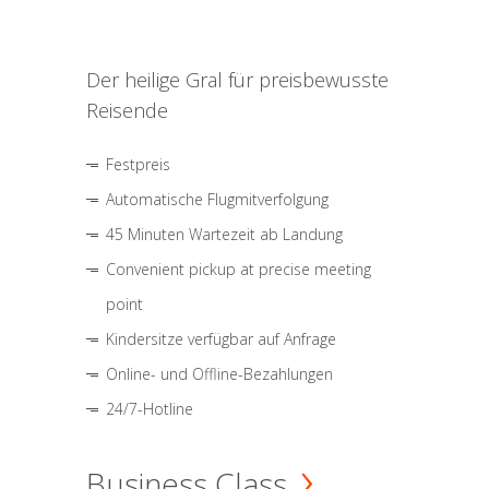
Der heilige Gral für preisbewusste
Reisende
Festpreis
Automatische Flugmitverfolgung
45 Minuten Wartezeit ab Landung
Convenient pickup at precise meeting
point
Kindersitze verfügbar auf Anfrage
Online- und Offline-Bezahlungen
24/7-Hotline
Business Class