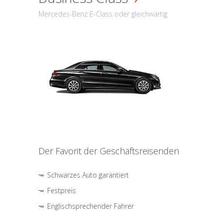
Mercedes-Benz E-Class oder gleichwärtig
Der Favorit der Geschäftsreisenden
Schwarzes Auto garantiert
Festpreis
Englischsprechender Fahrer