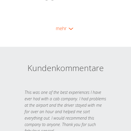
mehr
Kundenkommentare
This was one of the best experiences I have
ever had with a cab company. I had problems
at the airport and the driver stayed with me
for over an hour and helped me sort
everything out. I would recommend this
company to anyone. Thank you for such
fabulous service!