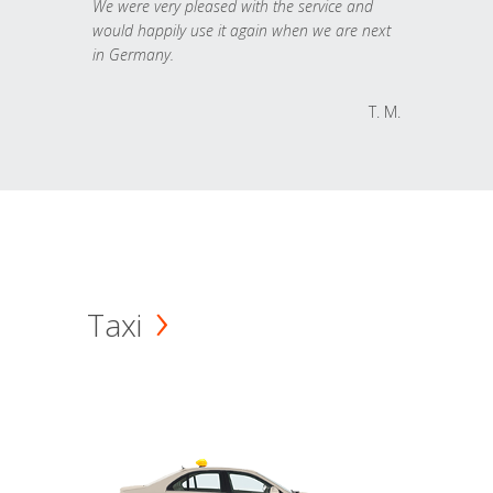
We were very pleased with the service and
would happily use it again when we are next
in Germany.
T. M.
Taxi