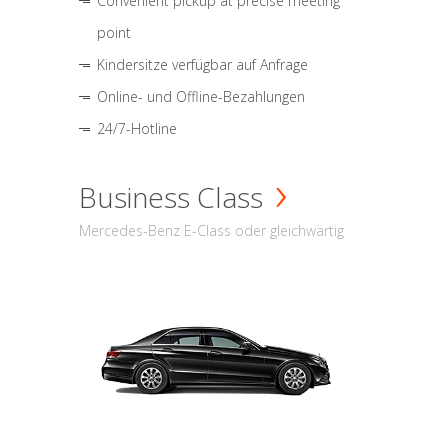
Convenient pickup at precise meeting
point
Kindersitze verfügbar auf Anfrage
Online- und Offline-Bezahlungen
24/7-Hotline
Business Class
Mercedes-Benz E-Class oder gleichwärtig