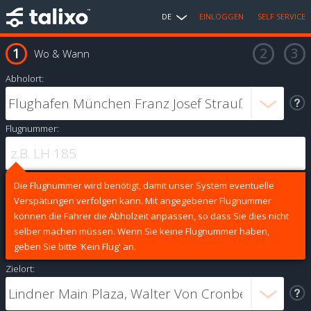
DE
EINLOGGEN
SELF SERVICE
Wo & Wann
Abholort:
Flugnummer:
Die Flugnummer wird benötigt, damit unser System eventuelle
Verspätungen verfolgen kann. Mit angegebener Flugnummer
können die Fahrer die Abholzeit anpassen, so dass Sie dies nicht
selber machen müssen. Wenn Sie keine Flugnummer haben,
geben Sie bitte 'Kein Flug' an.
Zielort: