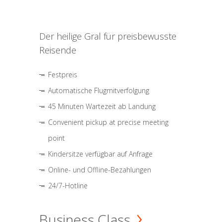
Der heilige Gral für preisbewusste
Reisende
Festpreis
Automatische Flugmitverfolgung
45 Minuten Wartezeit ab Landung
Convenient pickup at precise meeting
point
Kindersitze verfügbar auf Anfrage
Online- und Offline-Bezahlungen
24/7-Hotline
Business Class