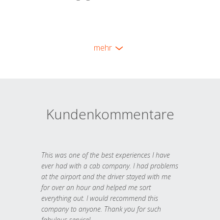
mehr
Kundenkommentare
This was one of the best experiences I have
ever had with a cab company. I had problems
at the airport and the driver stayed with me
for over an hour and helped me sort
everything out. I would recommend this
company to anyone. Thank you for such
fabulous service!