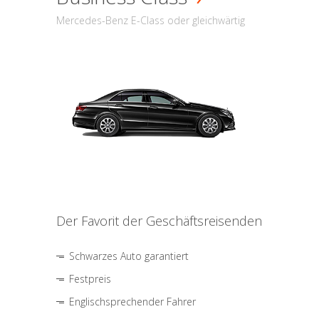
Mercedes-Benz E-Class oder gleichwärtig
Der Favorit der Geschäftsreisenden
Schwarzes Auto garantiert
Festpreis
Englischsprechender Fahrer