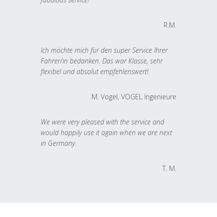
R.M.
Ich möchte mich für den super Service Ihrer
Fahrer/in bedanken. Das war Klasse, sehr
flexibel und absolut empfehlenswert!
M. Vogel, VOGEL Ingenieure
We were very pleased with the service and
would happily use it again when we are next
in Germany.
T. M.