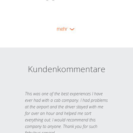
mehr
Kundenkommentare
This was one of the best experiences I have
ever had with a cab company. I had problems
at the airport and the driver stayed with me
for over an hour and helped me sort
everything out. I would recommend this
company to anyone. Thank you for such
fabulous service!