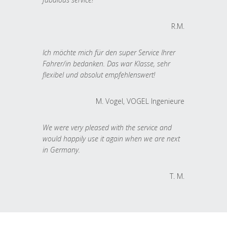
R.M.
Ich möchte mich für den super Service Ihrer
Fahrer/in bedanken. Das war Klasse, sehr
flexibel und absolut empfehlenswert!
M. Vogel, VOGEL Ingenieure
We were very pleased with the service and
would happily use it again when we are next
in Germany.
T. M.