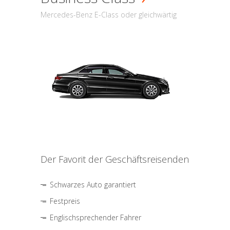
Mercedes-Benz E-Class oder gleichwärtig
Der Favorit der Geschäftsreisenden
Schwarzes Auto garantiert
Festpreis
Englischsprechender Fahrer