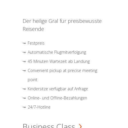
Der heilige Gral für preisbewusste
Reisende
Festpreis
Automatische Flugmitverfolgung
45 Minuten Wartezeit ab Landung
Convenient pickup at precise meeting
point
Kindersitze verfügbar auf Anfrage
Online- und Offline-Bezahlungen
24/7-Hotline
Business Class