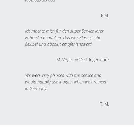
R.M.
Ich möchte mich für den super Service Ihrer
Fahrer/in bedanken. Das war Klasse, sehr
flexibel und absolut empfehlenswert!
M. Vogel, VOGEL Ingenieure
We were very pleased with the service and
would happily use it again when we are next
in Germany.
T. M.