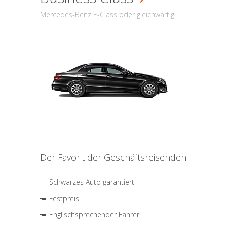
Mercedes-Benz E-Class oder gleichwärtig
Der Favorit der Geschäftsreisenden
Schwarzes Auto garantiert
Festpreis
Englischsprechender Fahrer