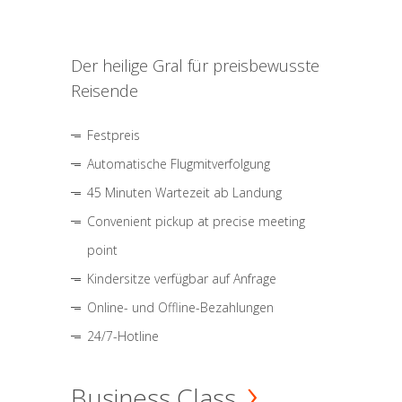
Der heilige Gral für preisbewusste
Reisende
Festpreis
Automatische Flugmitverfolgung
45 Minuten Wartezeit ab Landung
Convenient pickup at precise meeting
point
Kindersitze verfügbar auf Anfrage
Online- und Offline-Bezahlungen
24/7-Hotline
Business Class