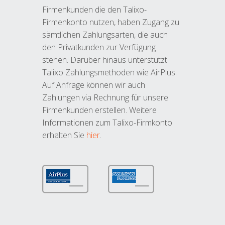
Firmenkunden die den Talixo-
Firmenkonto nutzen, haben Zugang zu
sämtlichen Zahlungsarten, die auch
den Privatkunden zur Verfügung
stehen. Darüber hinaus unterstützt
Talixo Zahlungsmethoden wie AirPlus.
Auf Anfrage können wir auch
Zahlungen via Rechnung für unsere
Firmenkunden erstellen. Weitere
Informationen zum Talixo-Firmkonto
erhalten Sie
hier
.