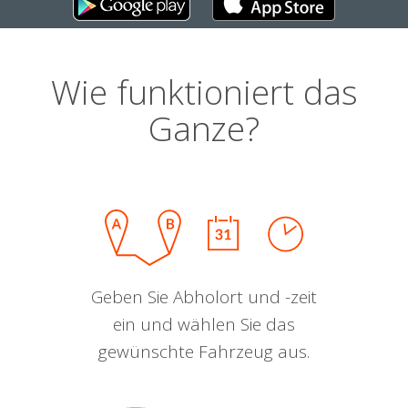
Wie funktioniert das
Ganze?
Geben Sie Abholort und -zeit
ein und wählen Sie das
gewünschte Fahrzeug aus.