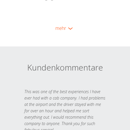
mehr
Kundenkommentare
This was one of the best experiences I have
ever had with a cab company. I had problems
at the airport and the driver stayed with me
for over an hour and helped me sort
everything out. I would recommend this
company to anyone. Thank you for such
fabulous service!