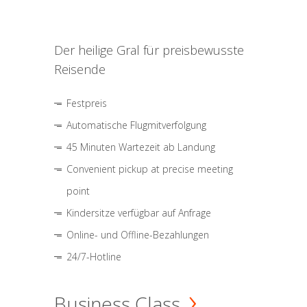
Der heilige Gral für preisbewusste
Reisende
Festpreis
Automatische Flugmitverfolgung
45 Minuten Wartezeit ab Landung
Convenient pickup at precise meeting
point
Kindersitze verfügbar auf Anfrage
Online- und Offline-Bezahlungen
24/7-Hotline
Business Class