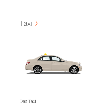
Taxi
Das Taxi