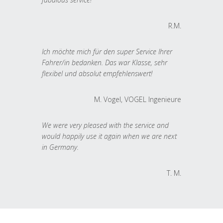
R.M.
Ich möchte mich für den super Service Ihrer
Fahrer/in bedanken. Das war Klasse, sehr
flexibel und absolut empfehlenswert!
M. Vogel, VOGEL Ingenieure
We were very pleased with the service and
would happily use it again when we are next
in Germany.
T. M.