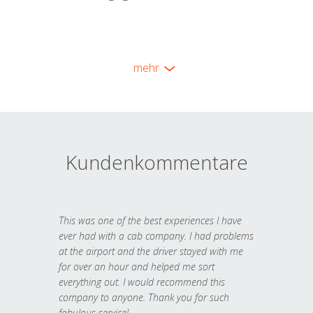
mehr
Kundenkommentare
This was one of the best experiences I have
ever had with a cab company. I had problems
at the airport and the driver stayed with me
for over an hour and helped me sort
everything out. I would recommend this
company to anyone. Thank you for such
fabulous service!