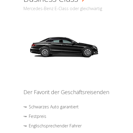
Mercedes-Benz E-Class oder gleichwärtig
Der Favorit der Geschäftsreisenden
Schwarzes Auto garantiert
Festpreis
Englischsprechender Fahrer