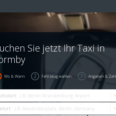
uchen Sie jetzt Ihr Taxi in
ormby
Wo & Wann
Fahrzeug wählen
Angaben & Zah
bholort:
ielort: