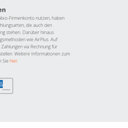
en
lixo-Firmenkonto nutzen, haben
hlungsarten, die auch den
ung stehen. Darüber hinaus
ngsmethoden wie AirPlus. Auf
 Zahlungen via Rechnung für
tellen. Weitere Informationen zum
n Sie
hier
.