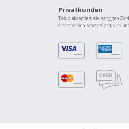
Privatkunden
Talixo akzeptiert alle gängigen Z
einschließlich MasterCard, Visa u