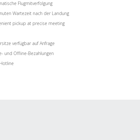
atische Flugmitverfolgung
nuten Wartezeit nach der Landung
nient pickup at precise meeting
rsitze verfügbar auf Anfrage
e- und Offline-Bezahlungen
Hotline