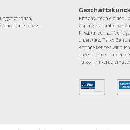
Geschäftskund
ahlungsmethoden,
Firmenkunden die den Ta
nd American Express.
Zugang zu sämtlichen Za
Privatkunden zur Verfüg
unterstützt Talixo Zahlu
Anfrage können wir auch
unsere Firmenkunden ers
Talixo-Firmkonto erhalte