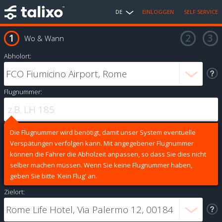
DE
EINLOGGEN
SELF SERVICE
Wo & Wann
Abholort:
Flugnummer:
Die Flugnummer wird benötigt, damit unser System eventuelle
Verspätungen verfolgen kann. Mit angegebener Flugnummer
können die Fahrer die Abholzeit anpassen, so dass Sie dies nicht
selber machen müssen. Wenn Sie keine Flugnummer haben,
geben Sie bitte 'Kein Flug' an.
Zielort: