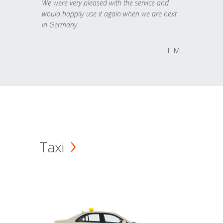
We were very pleased with the service and
would happily use it again when we are next
in Germany.
T. M.
Taxi