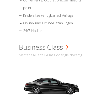
Convenient pickup at precise meeting
point
Kindersitze verfügbar auf Anfrage
Online- und Offline-Bezahlungen
24/7-Hotline
Business Class
Mercedes-Benz E-Class oder gleichwärtig