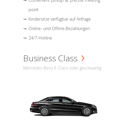
Convenient pickup at precise meeting
point
Kindersitze verfügbar auf Anfrage
Online- und Offline-Bezahlungen
24/7-Hotline
Business Class
Mercedes-Benz E-Class oder gleichwärtig