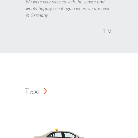
We were very pleased with the service and
would happily use it again when we are next
in Germany.
T. M.
Taxi