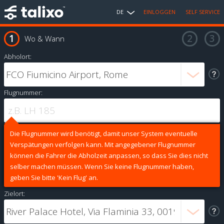
DE
EINLOGGEN
SELF SERVICE
Wo & Wann
Abholort:
Flugnummer:
Die Flugnummer wird benötigt, damit unser System eventuelle
Verspätungen verfolgen kann. Mit angegebener Flugnummer
können die Fahrer die Abholzeit anpassen, so dass Sie dies nicht
selber machen müssen. Wenn Sie keine Flugnummer haben,
geben Sie bitte 'Kein Flug' an.
Zielort: