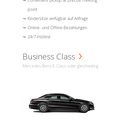
Convenient pickup at precise meeting
point
Kindersitze verfügbar auf Anfrage
Online- und Offline-Bezahlungen
24/7-Hotline
Business Class
Mercedes-Benz E-Class oder gleichwärtig