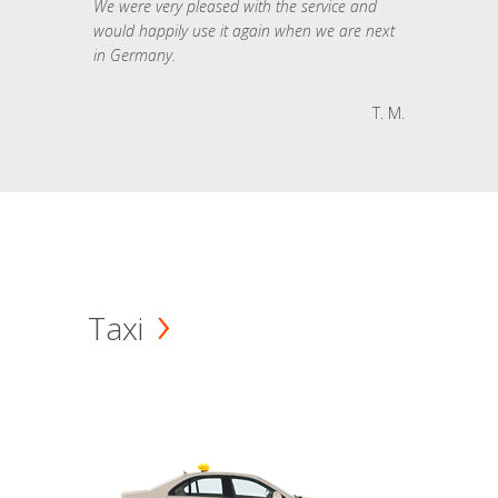
We were very pleased with the service and
would happily use it again when we are next
in Germany.
T. M.
Taxi