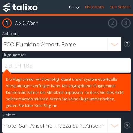
DE
EINLOGGEN
SELF SERVICE
Wo & Wann
Abholort:
Flugnummer:
Die Flugnummer wird benötigt, damit unser System eventuelle
Verspätungen verfolgen kann. Mit angegebener Flugnummer
können die Fahrer die Abholzeit anpassen, so dass Sie dies nicht
selber machen müssen. Wenn Sie keine Flugnummer haben,
geben Sie bitte 'Kein Flug' an.
Zielort: