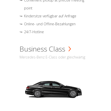
Convenient pickup at precise meeting
point
Kindersitze verfügbar auf Anfrage
Online- und Offline-Bezahlungen
24/7-Hotline
Business Class
Mercedes-Benz E-Class oder gleichwärtig