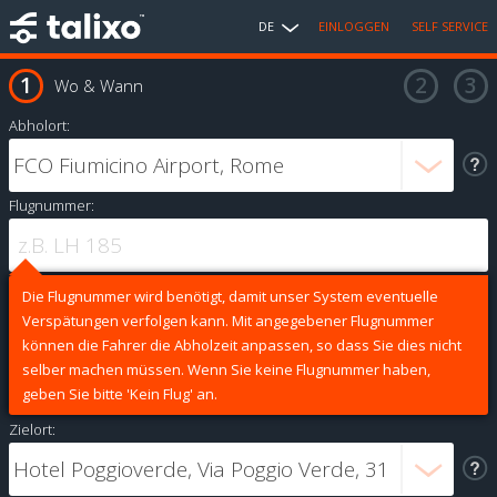
DE
EINLOGGEN
SELF SERVICE
Wo & Wann
Abholort:
Flugnummer:
Die Flugnummer wird benötigt, damit unser System eventuelle
Verspätungen verfolgen kann. Mit angegebener Flugnummer
können die Fahrer die Abholzeit anpassen, so dass Sie dies nicht
selber machen müssen. Wenn Sie keine Flugnummer haben,
geben Sie bitte 'Kein Flug' an.
Zielort: