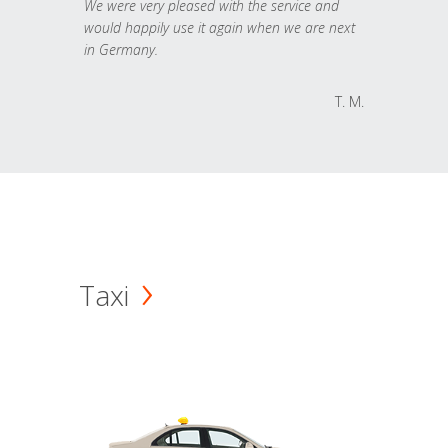
We were very pleased with the service and
would happily use it again when we are next
in Germany.
T. M.
Taxi