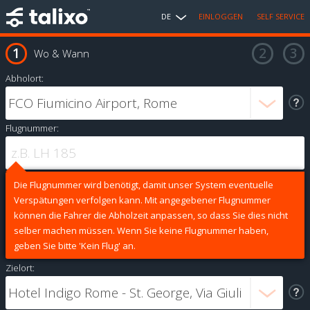
DE
EINLOGGEN
SELF SERVICE
Wo & Wann
Abholort:
Flugnummer:
Die Flugnummer wird benötigt, damit unser System eventuelle
Verspätungen verfolgen kann. Mit angegebener Flugnummer
können die Fahrer die Abholzeit anpassen, so dass Sie dies nicht
selber machen müssen. Wenn Sie keine Flugnummer haben,
geben Sie bitte 'Kein Flug' an.
Zielort: