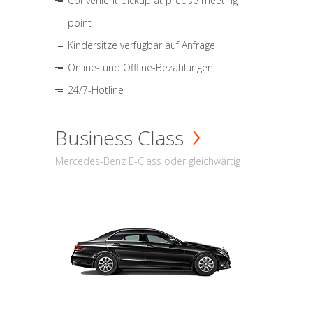
Convenient pickup at precise meeting
point
Kindersitze verfügbar auf Anfrage
Online- und Offline-Bezahlungen
24/7-Hotline
Business Class
Mercedes-Benz E-Class oder gleichwärtig