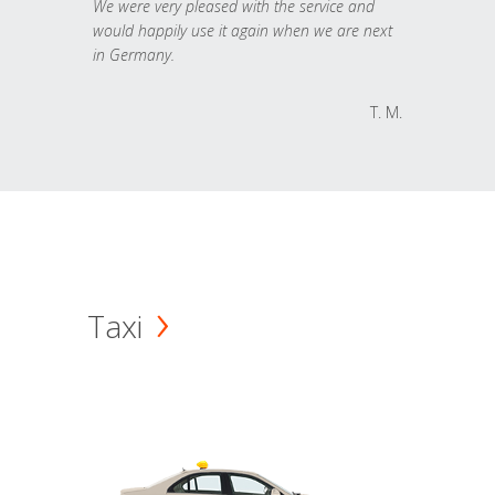
We were very pleased with the service and
would happily use it again when we are next
in Germany.
T. M.
Taxi