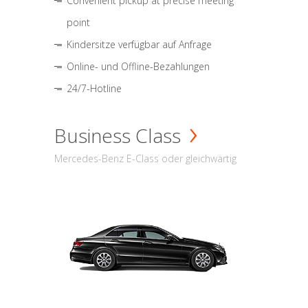
Convenient pickup at precise meeting
point
Kindersitze verfügbar auf Anfrage
Online- und Offline-Bezahlungen
24/7-Hotline
Business Class
Mercedes-Benz E-Class oder gleichwärtig