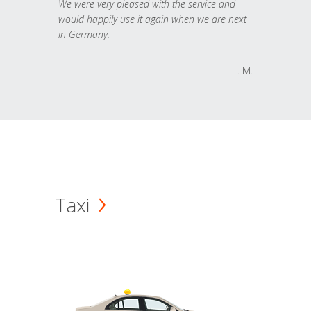
We were very pleased with the service and
would happily use it again when we are next
in Germany.
T. M.
Taxi