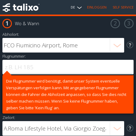
DE
EINLOGGEN
SELF SERVICE
Wo & Wann
Abholort:
Flugnummer:
Die Flugnummer wird benötigt, damit unser System eventuelle
Verspätungen verfolgen kann. Mit angegebener Flugnummer
können die Fahrer die Abholzeit anpassen, so dass Sie dies nicht
selber machen müssen. Wenn Sie keine Flugnummer haben,
geben Sie bitte 'Kein Flug' an.
Zielort: