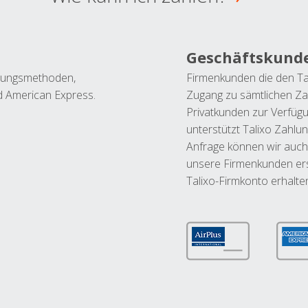
Geschäftskund
ahlungsmethoden,
Firmenkunden die den Ta
nd American Express.
Zugang zu sämtlichen Za
Privatkunden zur Verfüg
unterstützt Talixo Zahlu
Anfrage können wir auch
unsere Firmenkunden ers
Talixo-Firmkonto erhalte