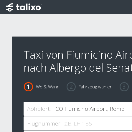
Taxi von Fiumicino Air
nach Albergo del Sena
Wo & Wann
Fahrzeug wählen
Abholort:
Flugnummer: