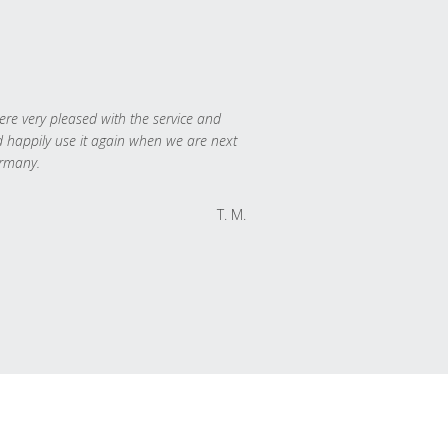
re very pleased with the service and
 happily use it again when we are next
rmany.
T. M.