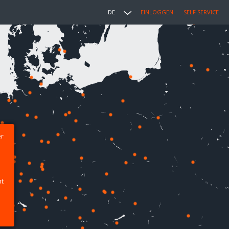
DE
EINLOGGEN
SELF SERVICE
er
ht