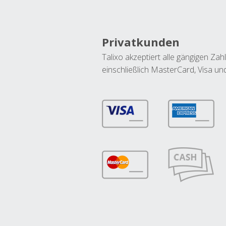
Privatkunden
Talixo akzeptiert alle gängigen Z
einschließlich MasterCard, Visa u