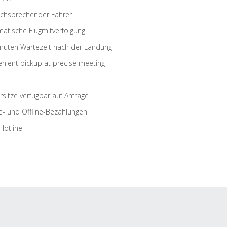
schsprechender Fahrer
atische Flugmitverfolgung
nuten Wartezeit nach der Landung
nient pickup at precise meeting
rsitze verfügbar auf Anfrage
e- und Offline-Bezahlungen
Hotline