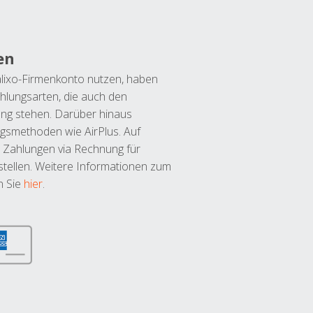
en
lixo-Firmenkonto nutzen, haben
hlungsarten, die auch den
ung stehen. Darüber hinaus
ngsmethoden wie AirPlus. Auf
 Zahlungen via Rechnung für
tellen. Weitere Informationen zum
n Sie
hier
.