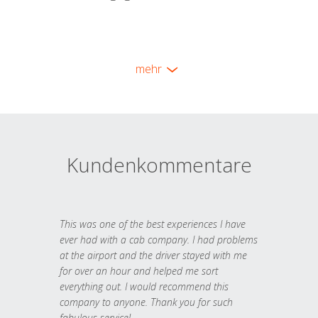
mehr
Kundenkommentare
This was one of the best experiences I have
ever had with a cab company. I had problems
at the airport and the driver stayed with me
for over an hour and helped me sort
everything out. I would recommend this
company to anyone. Thank you for such
fabulous service!