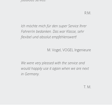
R.M.
Ich möchte mich für den super Service Ihrer
Fahrer/in bedanken. Das war Klasse, sehr
flexibel und absolut empfehlenswert!
M. Vogel, VOGEL Ingenieure
We were very pleased with the service and
would happily use it again when we are next
in Germany.
T. M.