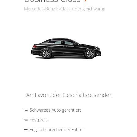
Mercedes-Benz E-Class oder gleichwärtig
Der Favorit der Geschäftsreisenden
Schwarzes Auto garantiert
Festpreis
Englischsprechender Fahrer