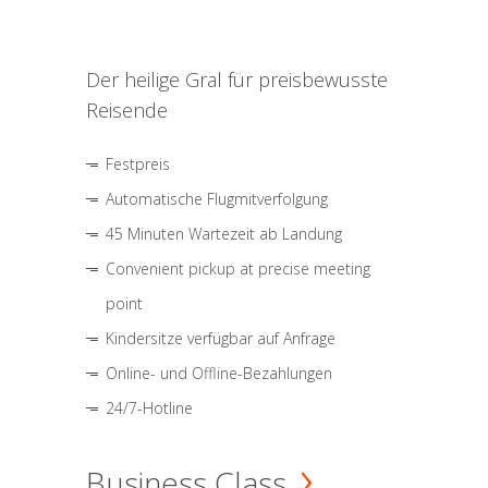
Der heilige Gral für preisbewusste
Reisende
Festpreis
Automatische Flugmitverfolgung
45 Minuten Wartezeit ab Landung
Convenient pickup at precise meeting
point
Kindersitze verfügbar auf Anfrage
Online- und Offline-Bezahlungen
24/7-Hotline
Business Class