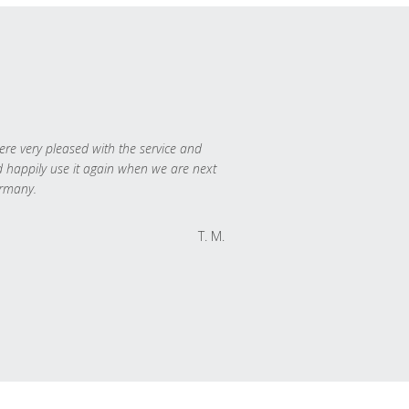
re very pleased with the service and
 happily use it again when we are next
rmany.
T. M.