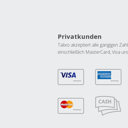
Privatkunden
Talixo akzeptiert alle gängigen Z
einschließlich MasterCard, Visa u