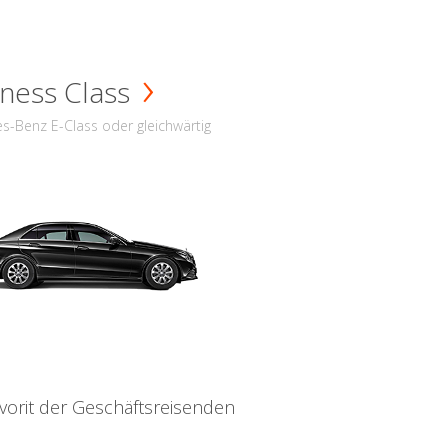
ness Class
s-Benz E-Class oder gleichwärtig
vorit der Geschäftsreisenden