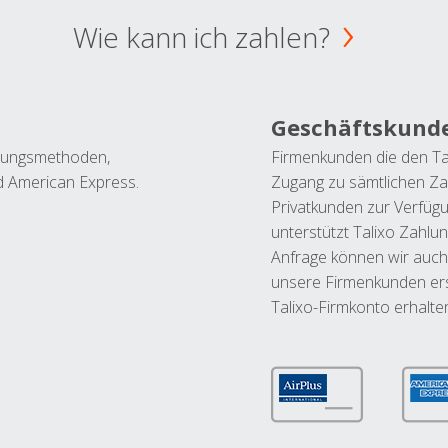
Wie kann ich zahlen?
Geschäftskund
ahlungsmethoden,
Firmenkunden die den Ta
nd American Express.
Zugang zu sämtlichen Za
Privatkunden zur Verfüg
unterstützt Talixo Zahlu
Anfrage können wir auch
unsere Firmenkunden ers
Talixo-Firmkonto erhalte