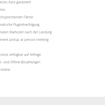
rzes Auto garantiert
reis
schsprechender Fahrer
atische Flugmitverfolgung
nuten Wartezeit nach der Landung
nient pickup at precise meeting
rsitze verfügbar auf Anfrage
e- und Offline-Bezahlungen
Hotline