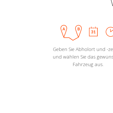
Geben Sie Abholort und -zei
und wählen Sie das gewün
Fahrzeug aus.