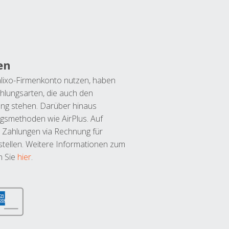
en
lixo-Firmenkonto nutzen, haben
hlungsarten, die auch den
ung stehen. Darüber hinaus
ngsmethoden wie AirPlus. Auf
 Zahlungen via Rechnung für
tellen. Weitere Informationen zum
n Sie
hier
.