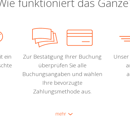
Wie funktioniert das Ganze
t ein
Zur Bestätigung Ihrer Buchung
Unser 
schte
überprüfen Sie alle
a
Buchungsangaben und wählen
a
Ihre bevorzugte
Zahlungsmethode aus.
mehr