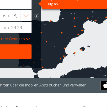
Flug' an.
um
itere Optionen
hrten über die mobilen Apps buchen und verwalten.