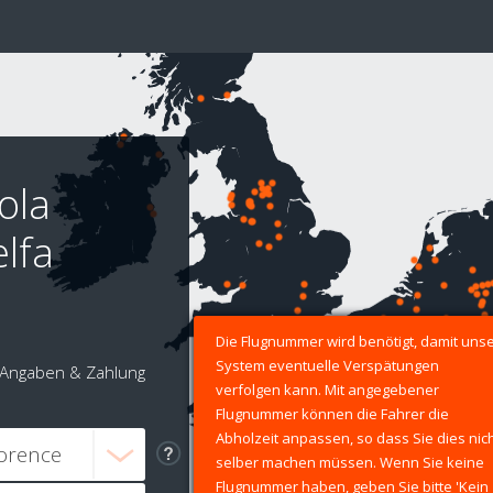
ola
lfa
Die Flugnummer wird benötigt, damit uns
System eventuelle Verspätungen
Angaben & Zahlung
verfolgen kann. Mit angegebener
Flugnummer können die Fahrer die
Abholzeit anpassen, so dass Sie dies nic
selber machen müssen. Wenn Sie keine
Flugnummer haben, geben Sie bitte 'Kein