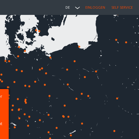
DE
EINLOGGEN
SELF SERVICE
er
ht