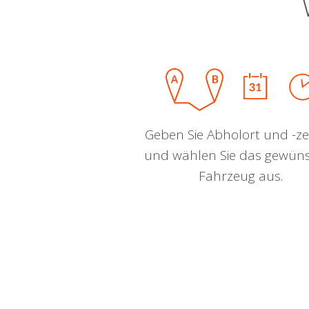
Geben Sie Abholort und -zei
und wählen Sie das gewün
Fahrzeug aus.