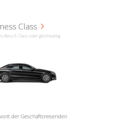
ness Class
s-Benz E-Class oder gleichwärtig
vorit der Geschäftsreisenden