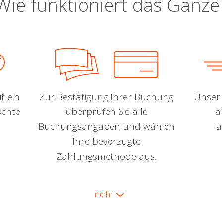
Wie funktioniert das Ganze
t ein
Zur Bestätigung Ihrer Buchung
Unser 
schte
überprüfen Sie alle
a
Buchungsangaben und wählen
a
Ihre bevorzugte
Zahlungsmethode aus.
mehr