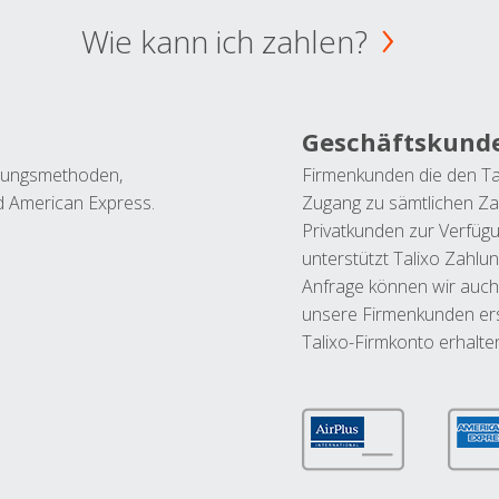
Wie kann ich zahlen?
Geschäftskund
ahlungsmethoden,
Firmenkunden die den Ta
nd American Express.
Zugang zu sämtlichen Za
Privatkunden zur Verfüg
unterstützt Talixo Zahlu
Anfrage können wir auch
unsere Firmenkunden ers
Talixo-Firmkonto erhalte