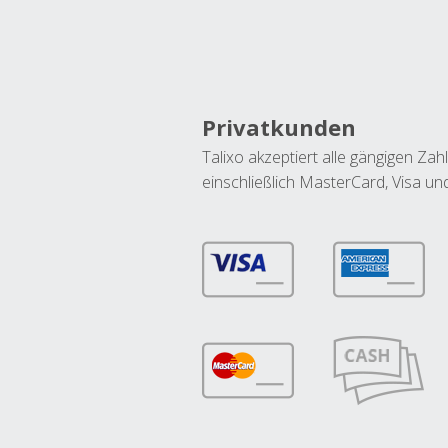
Privatkunden
Talixo akzeptiert alle gängigen Z
einschließlich MasterCard, Visa u