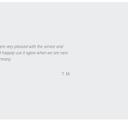
re very pleased with the service and
 happily use it again when we are next
rmany.
T. M.