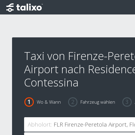
Taxi von Firenze-Peret
Airport nach Residenc
Contessina
Wo & Wann
Fahrzeug wählen
Abholort: