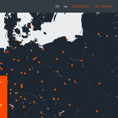
DE
EINLOGGEN
SELF SERVICE
er
ht