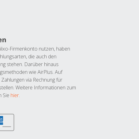
en
lixo-Firmenkonto nutzen, haben
hlungsarten, die auch den
ung stehen. Darüber hinaus
ngsmethoden wie AirPlus. Auf
 Zahlungen via Rechnung für
tellen. Weitere Informationen zum
n Sie
hier
.