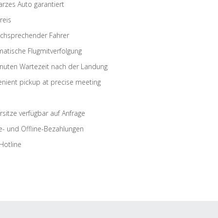
rzes Auto garantiert
reis
schsprechender Fahrer
atische Flugmitverfolgung
nuten Wartezeit nach der Landung
nient pickup at precise meeting
rsitze verfügbar auf Anfrage
e- und Offline-Bezahlungen
Hotline