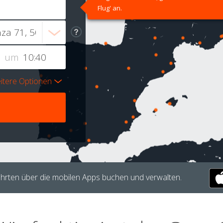
Flug' an.
um
itere Optionen
hrten über die mobilen Apps buchen und verwalten.