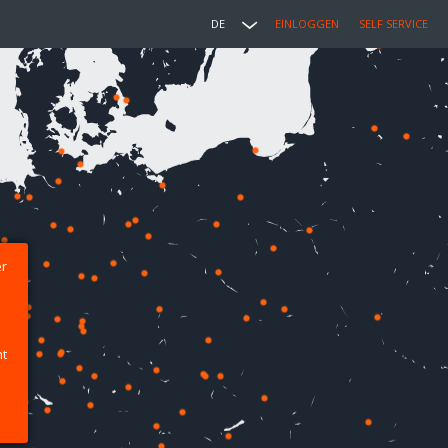
DE
EINLOGGEN
SELF SERVICE
er
ht