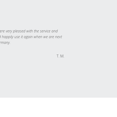
re very pleased with the service and
 happily use it again when we are next
rmany.
T. M.