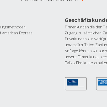
Geschäftskund
ahlungsmethoden,
Firmenkunden die den Ta
nd American Express.
Zugang zu sämtlichen Za
Privatkunden zur Verfüg
unterstützt Talixo Zahlu
Anfrage können wir auch
unsere Firmenkunden ers
Talixo-Firmkonto erhalte