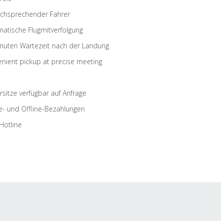
schsprechender Fahrer
atische Flugmitverfolgung
nuten Wartezeit nach der Landung
nient pickup at precise meeting
rsitze verfügbar auf Anfrage
e- und Offline-Bezahlungen
Hotline