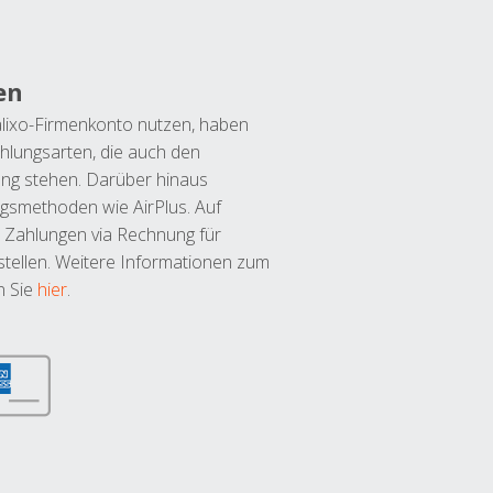
en
lixo-Firmenkonto nutzen, haben
hlungsarten, die auch den
ung stehen. Darüber hinaus
ngsmethoden wie AirPlus. Auf
 Zahlungen via Rechnung für
tellen. Weitere Informationen zum
n Sie
hier
.