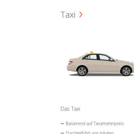
Taxi
Das Taxi
Basierend auf Taxameterpreis
Durchgeführt von lokalen