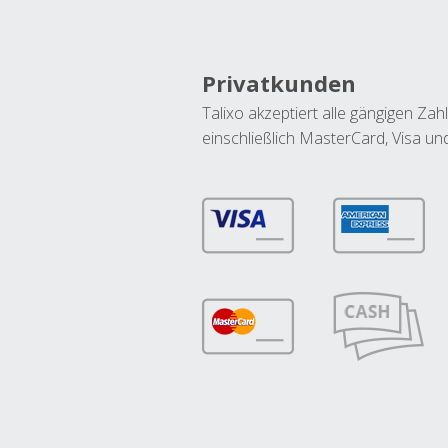
Privatkunden
Talixo akzeptiert alle gängigen Z
einschließlich MasterCard, Visa u