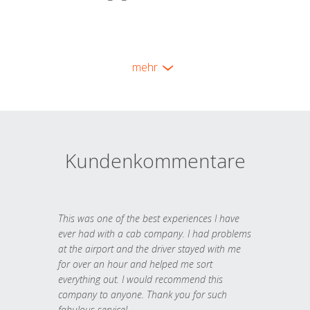
mehr
Kundenkommentare
This was one of the best experiences I have
ever had with a cab company. I had problems
at the airport and the driver stayed with me
for over an hour and helped me sort
everything out. I would recommend this
company to anyone. Thank you for such
fabulous service!