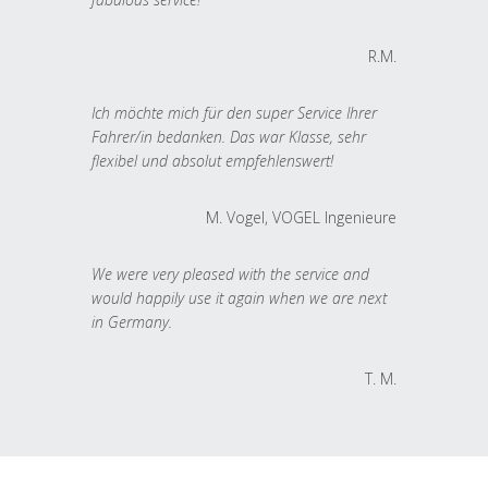
R.M.
Ich möchte mich für den super Service Ihrer
Fahrer/in bedanken. Das war Klasse, sehr
flexibel und absolut empfehlenswert!
M. Vogel, VOGEL Ingenieure
We were very pleased with the service and
would happily use it again when we are next
in Germany.
T. M.