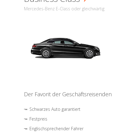
Mercedes-Benz E-Class oder gleichwärtig
Der Favorit der Geschäftsreisenden
Schwarzes Auto garantiert
Festpreis
Englischsprechender Fahrer