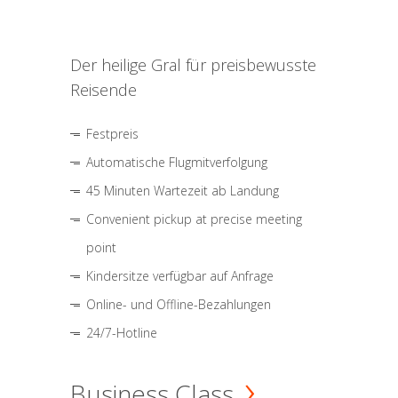
Der heilige Gral für preisbewusste
Reisende
Festpreis
Automatische Flugmitverfolgung
45 Minuten Wartezeit ab Landung
Convenient pickup at precise meeting
point
Kindersitze verfügbar auf Anfrage
Online- und Offline-Bezahlungen
24/7-Hotline
Business Class