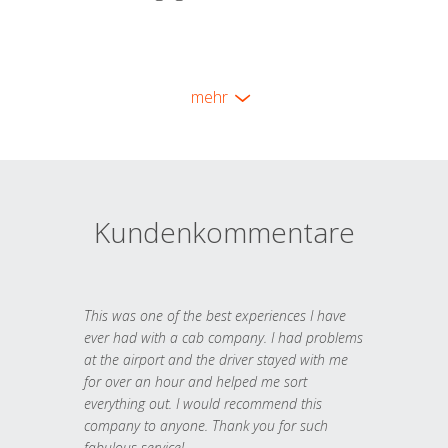
mehr
Kundenkommentare
This was one of the best experiences I have
ever had with a cab company. I had problems
at the airport and the driver stayed with me
for over an hour and helped me sort
everything out. I would recommend this
company to anyone. Thank you for such
fabulous service!