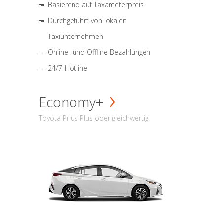
Basierend auf Taxameterpreis
Durchgeführt von lokalen
Taxiunternehmen
Online- und Offline-Bezahlungen
24/7-Hotline
Economy+
Toyota Prius Plus oder gleichwertig