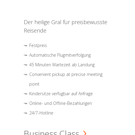
Der heilige Gral für preisbewusste
Reisende
Festpreis
Automatische Flugmitverfolgung
45 Minuten Wartezeit ab Landung
Convenient pickup at precise meeting
point
Kindersitze verfügbar auf Anfrage
Online- und Offline-Bezahlungen
24/7-Hotline
Business Class