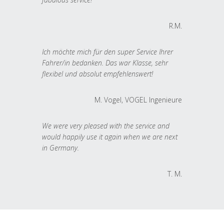
R.M.
Ich möchte mich für den super Service Ihrer
Fahrer/in bedanken. Das war Klasse, sehr
flexibel und absolut empfehlenswert!
M. Vogel, VOGEL Ingenieure
We were very pleased with the service and
would happily use it again when we are next
in Germany.
T. M.