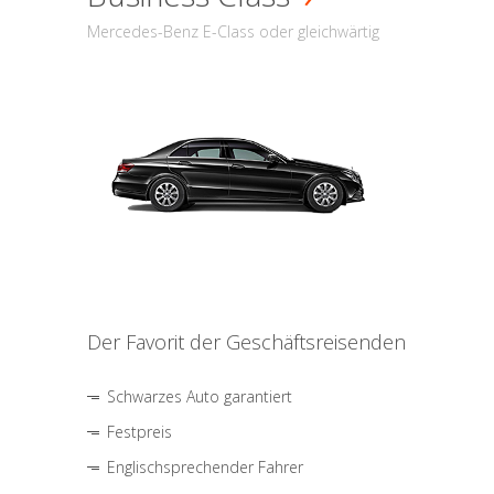
Mercedes-Benz E-Class oder gleichwärtig
Der Favorit der Geschäftsreisenden
Schwarzes Auto garantiert
Festpreis
Englischsprechender Fahrer