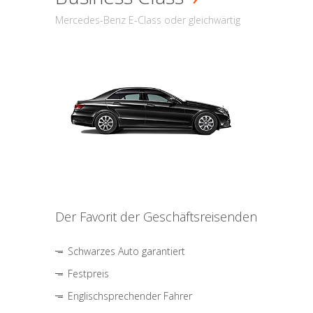
Mercedes-Benz E-Class oder gleichwärtig
Der Favorit der Geschäftsreisenden
Schwarzes Auto garantiert
Festpreis
Englischsprechender Fahrer