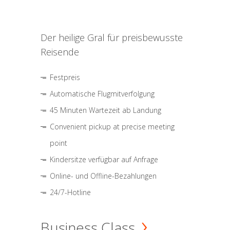
Der heilige Gral für preisbewusste
Reisende
Festpreis
Automatische Flugmitverfolgung
45 Minuten Wartezeit ab Landung
Convenient pickup at precise meeting
point
Kindersitze verfügbar auf Anfrage
Online- und Offline-Bezahlungen
24/7-Hotline
Business Class