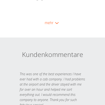
mehr
Kundenkommentare
This was one of the best experiences I have
ever had with a cab company. I had problems
at the airport and the driver stayed with me
for over an hour and helped me sort
everything out. I would recommend this
company to anyone. Thank you for such
fabulous service!