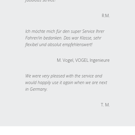
R.M.
Ich möchte mich für den super Service Ihrer
Fahrer/in bedanken. Das war Klasse, sehr
flexibel und absolut empfehlenswert!
M. Vogel, VOGEL Ingenieure
We were very pleased with the service and
would happily use it again when we are next
in Germany.
T. M.