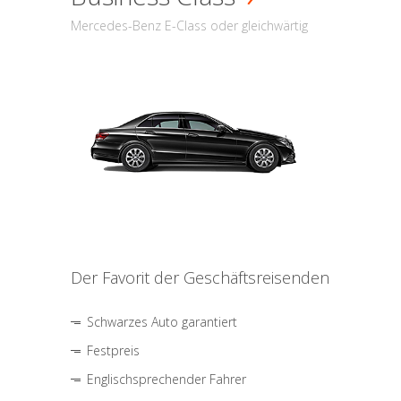
Mercedes-Benz E-Class oder gleichwärtig
Der Favorit der Geschäftsreisenden
Schwarzes Auto garantiert
Festpreis
Englischsprechender Fahrer