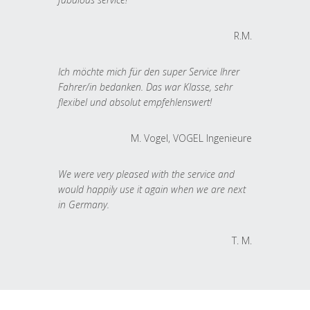
R.M.
Ich möchte mich für den super Service Ihrer
Fahrer/in bedanken. Das war Klasse, sehr
flexibel und absolut empfehlenswert!
M. Vogel, VOGEL Ingenieure
We were very pleased with the service and
would happily use it again when we are next
in Germany.
T. M.