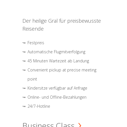
Der heilige Gral für preisbewusste
Reisende
Festpreis
Automatische Flugmitverfolgung
45 Minuten Wartezeit ab Landung
Convenient pickup at precise meeting
point
Kindersitze verfügbar auf Anfrage
Online- und Offline-Bezahlungen
24/7-Hotline
Business Class