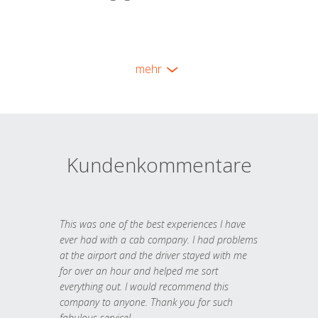
mehr
Kundenkommentare
This was one of the best experiences I have
ever had with a cab company. I had problems
at the airport and the driver stayed with me
for over an hour and helped me sort
everything out. I would recommend this
company to anyone. Thank you for such
fabulous service!