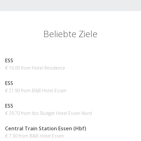
Beliebte Ziele
ESS
€ 16.00 from Hotel Residence
ESS
€ 21.90 from B&B Hotel Essen
ESS
€ 29.70 from Ibis Budget Hotel Essen Nord
Central Train Station Essen (Hbf)
€ 7.30 from B&B Hotel Essen