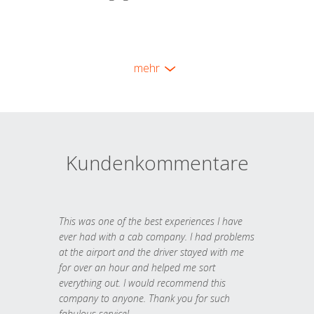
mehr
Kundenkommentare
This was one of the best experiences I have
ever had with a cab company. I had problems
at the airport and the driver stayed with me
for over an hour and helped me sort
everything out. I would recommend this
company to anyone. Thank you for such
fabulous service!