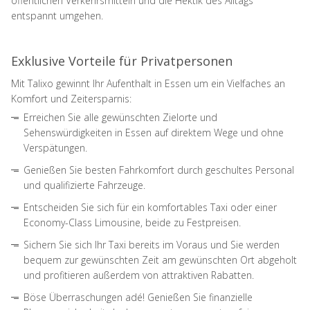
öffentlichen Verkehrsmitteln und die Hektik des Alltags
entspannt umgehen.
Exklusive Vorteile für Privatpersonen
Mit Talixo gewinnt Ihr Aufenthalt in Essen um ein Vielfaches an
Komfort und Zeitersparnis:
Erreichen Sie alle gewünschten Zielorte und
Sehenswürdigkeiten in Essen auf direktem Wege und ohne
Verspätungen.
Genießen Sie besten Fahrkomfort durch geschultes Personal
und qualifizierte Fahrzeuge.
Entscheiden Sie sich für ein komfortables Taxi oder einer
Economy-Class Limousine, beide zu Festpreisen.
Sichern Sie sich Ihr Taxi bereits im Voraus und Sie werden
bequem zur gewünschten Zeit am gewünschten Ort abgeholt
und profitieren außerdem von attraktiven Rabatten.
Böse Überraschungen adé! Genießen Sie finanzielle