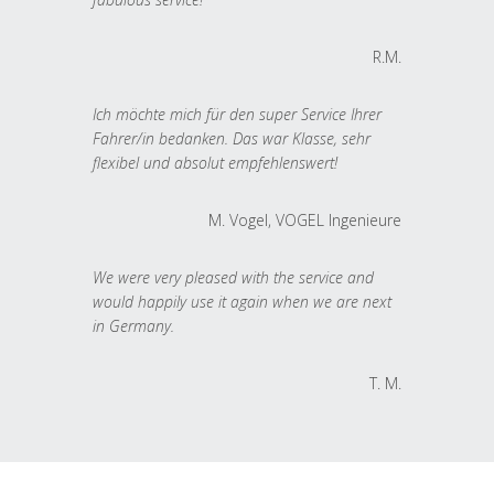
R.M.
Ich möchte mich für den super Service Ihrer
Fahrer/in bedanken. Das war Klasse, sehr
flexibel und absolut empfehlenswert!
M. Vogel, VOGEL Ingenieure
We were very pleased with the service and
would happily use it again when we are next
in Germany.
T. M.