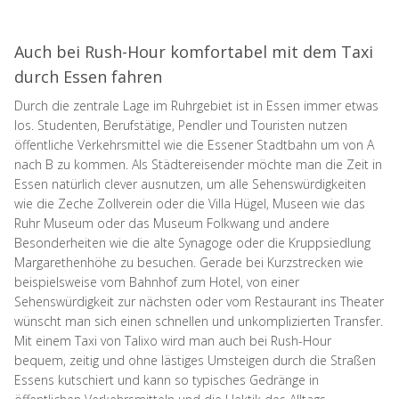
Auch bei Rush-Hour komfortabel mit dem Taxi
durch Essen fahren
Durch die zentrale Lage im Ruhrgebiet ist in Essen immer etwas
los. Studenten, Berufstätige, Pendler und Touristen nutzen
öffentliche Verkehrsmittel wie die Essener Stadtbahn um von A
nach B zu kommen. Als Städtereisender möchte man die Zeit in
Essen natürlich clever ausnutzen, um alle Sehenswürdigkeiten
wie die Zeche Zollverein oder die Villa Hügel, Museen wie das
Ruhr Museum oder das Museum Folkwang und andere
Besonderheiten wie die alte Synagoge oder die Kruppsiedlung
Margarethenhöhe zu besuchen. Gerade bei Kurzstrecken wie
beispielsweise vom Bahnhof zum Hotel, von einer
Sehenswürdigkeit zur nächsten oder vom Restaurant ins Theater
wünscht man sich einen schnellen und unkomplizierten Transfer.
Mit einem Taxi von Talixo wird man auch bei Rush-Hour
bequem, zeitig und ohne lästiges Umsteigen durch die Straßen
Essens kutschiert und kann so typisches Gedränge in