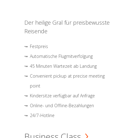
Der heilige Gral für preisbewusste
Reisende
Festpreis
Automatische Flugmitverfolgung
45 Minuten Wartezeit ab Landung
Convenient pickup at precise meeting
point
Kindersitze verfügbar auf Anfrage
Online- und Offline-Bezahlungen
24/7-Hotline
Business Class