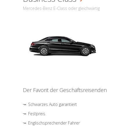
Mercedes-Benz E-Class oder gleichwärtig
Der Favorit der Geschäftsreisenden
Schwarzes Auto garantiert
Festpreis
Englischsprechender Fahrer