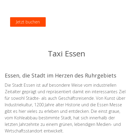
Jetzt buchen
Jetzt buchen
Jetzt buchen
Jetzt buchen
Taxi Essen
Essen, die Stadt im Herzen des Ruhrgebiets
Die Stadt Essen ist auf besondere Weise vom industriellen
Zeitalter geprägt und repräsentiert damit ein interessantes Ziel
für sowohl Städte- als auch Geschäftsreisende. Von Kunst über
Industriekultur, 1200 Jahre alter Historie und die Essen Messe
gibt es hier vieles zu erleben und entdecken. Die einst graue,
vom Kohleabbau bestimmte Stadt, hat sich innerhalb der
letzten Jahrzehnte zu einem grünen, lebendigen Medien- und
Wirtschaftsstandort entwickelt.