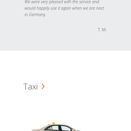
We were very pleased with the service and
would happily use it again when we are next
in Germany.
T. M.
Taxi