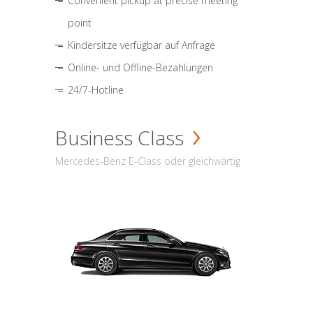
Convenient pickup at precise meeting
point
Kindersitze verfügbar auf Anfrage
Online- und Offline-Bezahlungen
24/7-Hotline
Business Class
Mercedes-Benz E-Class oder gleichwärtig