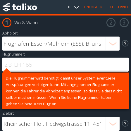
DE
EINLOGGEN
SELF SERVICE
Wo & Wann
Abholort:
Flugnummer:
Die Flugnummer wird benötigt, damit unser System eventuelle
Verspätungen verfolgen kann. Mit angegebener Flugnummer
können die Fahrer die Abholzeit anpassen, so dass Sie dies nicht
selber machen müssen. Wenn Sie keine Flugnummer haben,
geben Sie bitte 'Kein Flug' an.
Zielort: