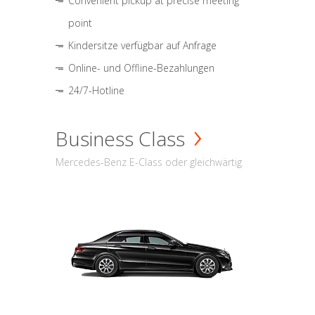
Convenient pickup at precise meeting
point
Kindersitze verfügbar auf Anfrage
Online- und Offline-Bezahlungen
24/7-Hotline
Business Class
Mercedes-Benz E-Class oder gleichwärtig