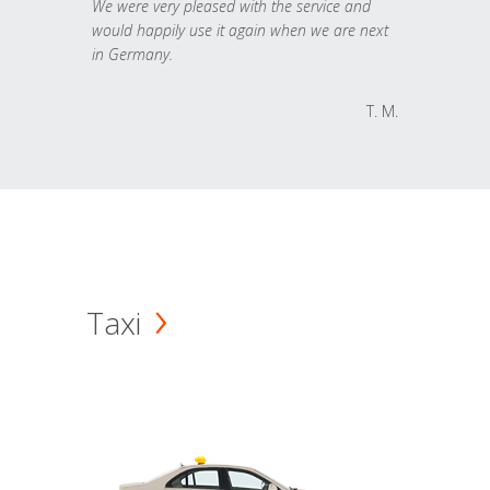
We were very pleased with the service and
would happily use it again when we are next
in Germany.
T. M.
Taxi