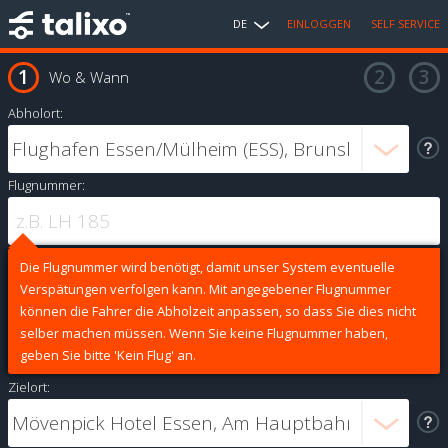
DE
EINLOGGEN
SELF SERVICE
Wo & Wann
Abholort:
Flugnummer:
Die Flugnummer wird benötigt, damit unser System eventuelle
Verspätungen verfolgen kann. Mit angegebener Flugnummer
können die Fahrer die Abholzeit anpassen, so dass Sie dies nicht
selber machen müssen. Wenn Sie keine Flugnummer haben,
geben Sie bitte 'Kein Flug' an.
Zielort: