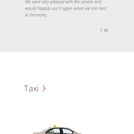
We were very pleased with the service and
would happily use it again when we are next
in Germany.
T. M.
Taxi