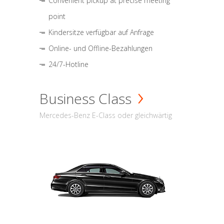
Convenient pickup at precise meeting
point
Kindersitze verfügbar auf Anfrage
Online- und Offline-Bezahlungen
24/7-Hotline
Business Class
Mercedes-Benz E-Class oder gleichwärtig