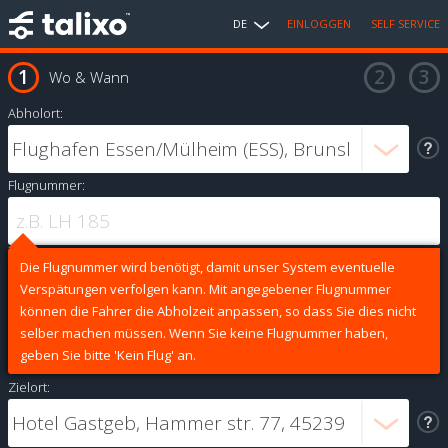
DE
EINLOGGEN
SELF SERVICE
Wo & Wann
Abholort:
Flugnummer:
Die Flugnummer wird benötigt, damit unser System eventuelle
Verspätungen verfolgen kann. Mit angegebener Flugnummer
können die Fahrer die Abholzeit anpassen, so dass Sie dies nicht
selber machen müssen. Wenn Sie keine Flugnummer haben,
geben Sie bitte 'Kein Flug' an.
Zielort: