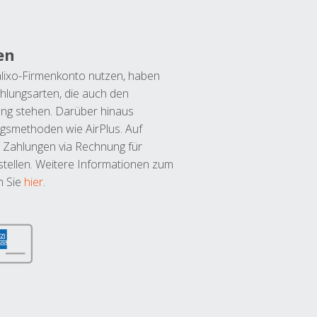
en
lixo-Firmenkonto nutzen, haben
hlungsarten, die auch den
ung stehen. Darüber hinaus
ngsmethoden wie AirPlus. Auf
 Zahlungen via Rechnung für
tellen. Weitere Informationen zum
n Sie
hier
.