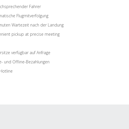
schsprechender Fahrer
atische Flugmitverfolgung
nuten Wartezeit nach der Landung
nient pickup at precise meeting
rsitze verfügbar auf Anfrage
e- und Offline-Bezahlungen
Hotline