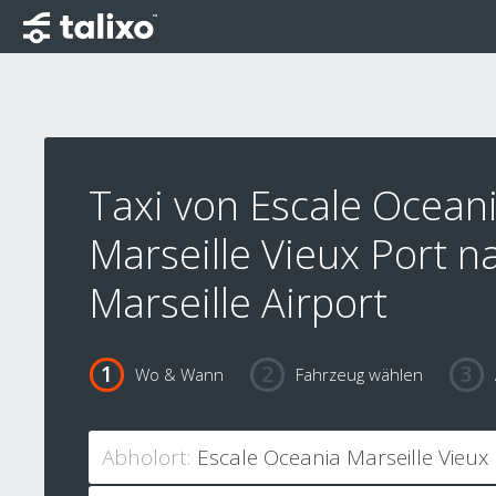
Taxi von Escale Ocean
Marseille Vieux Port n
Marseille Airport
Wo & Wann
Fahrzeug wählen
Abholort: