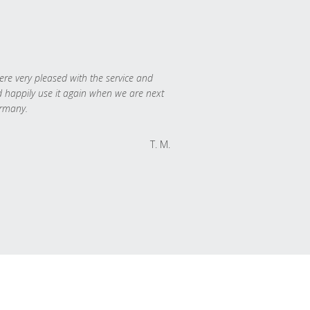
re very pleased with the service and
 happily use it again when we are next
rmany.
T. M.