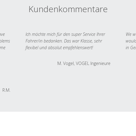
Kundenkommentare
ave
Ich möchte mich für den super Service Ihrer
We we
oblems
Fahrer/in bedanken. Das war Klasse, sehr
would
 me
flexibel und absolut empfehlenswert!
in Ge
M. Vogel, VOGEL Ingenieure
R.M.