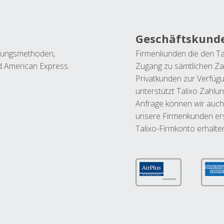
Geschäftskund
ahlungsmethoden,
Firmenkunden die den Ta
nd American Express.
Zugang zu sämtlichen Za
Privatkunden zur Verfüg
unterstützt Talixo Zahlu
Anfrage können wir auch
unsere Firmenkunden ers
Talixo-Firmkonto erhalte