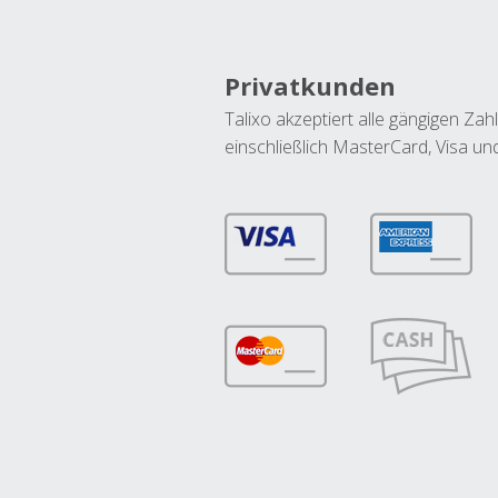
Privatkunden
Talixo akzeptiert alle gängigen Z
einschließlich MasterCard, Visa u