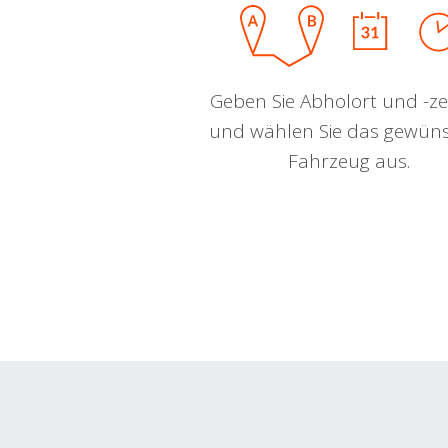
Geben Sie Abholort und -zei
und wählen Sie das gewün
Fahrzeug aus.