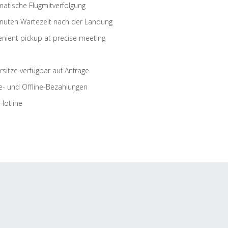
atische Flugmitverfolgung
nuten Wartezeit nach der Landung
nient pickup at precise meeting
rsitze verfügbar auf Anfrage
e- und Offline-Bezahlungen
Hotline