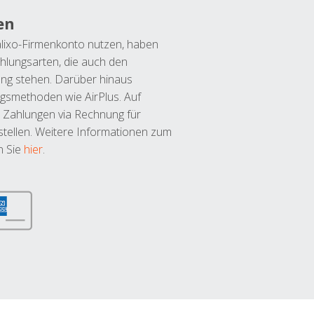
en
lixo-Firmenkonto nutzen, haben
hlungsarten, die auch den
ung stehen. Darüber hinaus
ngsmethoden wie AirPlus. Auf
 Zahlungen via Rechnung für
tellen. Weitere Informationen zum
n Sie
hier
.