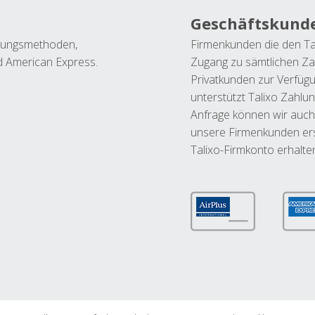
Geschäftskund
ahlungsmethoden,
Firmenkunden die den Ta
nd American Express.
Zugang zu sämtlichen Za
Privatkunden zur Verfüg
unterstützt Talixo Zahlu
Anfrage können wir auch
unsere Firmenkunden ers
Talixo-Firmkonto erhalte