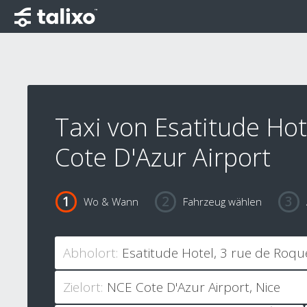
Taxi von Esatitude Hot
Cote D'Azur Airport
Wo & Wann
Fahrzeug wählen
Abholort:
Zielort: