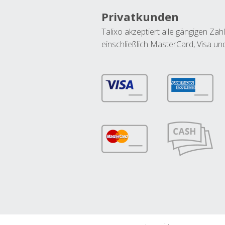
Privatkunden
Talixo akzeptiert alle gängigen Z
einschließlich MasterCard, Visa u