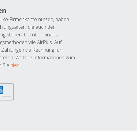
en
lixo-Firmenkonto nutzen, haben
hlungsarten, die auch den
ung stehen. Darüber hinaus
ngsmethoden wie AirPlus. Auf
 Zahlungen via Rechnung für
tellen. Weitere Informationen zum
n Sie
hier
.