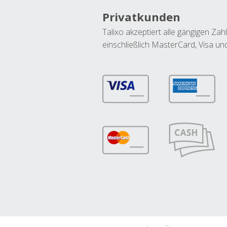
Privatkunden
Talixo akzeptiert alle gängigen Z
einschließlich MasterCard, Visa u