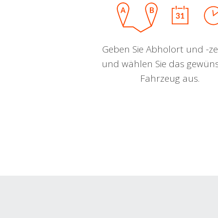
Geben Sie Abholort und -zei
und wählen Sie das gewün
Fahrzeug aus.