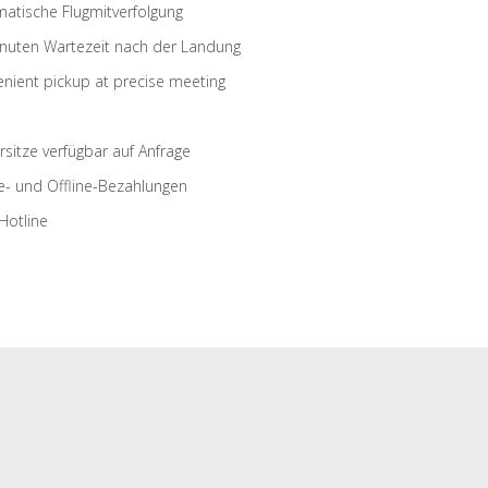
atische Flugmitverfolgung
nuten Wartezeit nach der Landung
nient pickup at precise meeting
rsitze verfügbar auf Anfrage
e- und Offline-Bezahlungen
Hotline