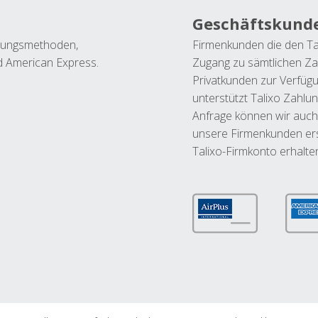
Geschäftskund
ahlungsmethoden,
Firmenkunden die den Ta
nd American Express.
Zugang zu sämtlichen Za
Privatkunden zur Verfüg
unterstützt Talixo Zahlu
Anfrage können wir auch
unsere Firmenkunden ers
Talixo-Firmkonto erhalte