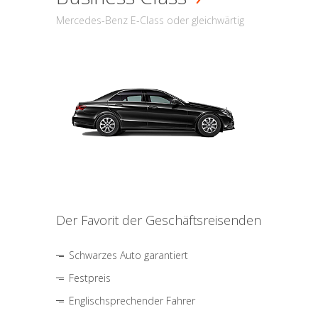
Mercedes-Benz E-Class oder gleichwärtig
Der Favorit der Geschäftsreisenden
Schwarzes Auto garantiert
Festpreis
Englischsprechender Fahrer