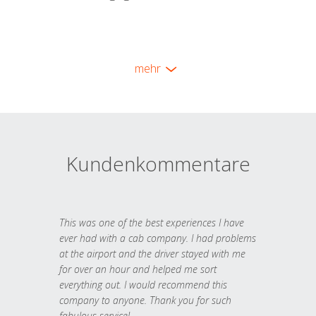
mehr
Kundenkommentare
This was one of the best experiences I have
ever had with a cab company. I had problems
at the airport and the driver stayed with me
for over an hour and helped me sort
everything out. I would recommend this
company to anyone. Thank you for such
fabulous service!