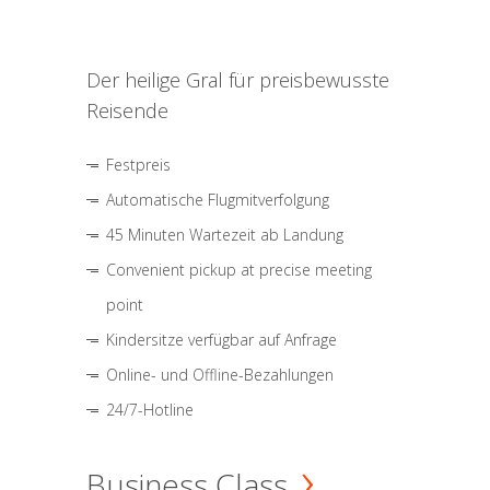
Der heilige Gral für preisbewusste
Reisende
Festpreis
Automatische Flugmitverfolgung
45 Minuten Wartezeit ab Landung
Convenient pickup at precise meeting
point
Kindersitze verfügbar auf Anfrage
Online- und Offline-Bezahlungen
24/7-Hotline
Business Class