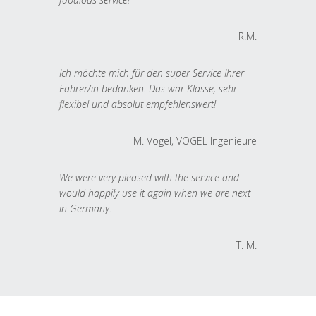
R.M.
Ich möchte mich für den super Service Ihrer
Fahrer/in bedanken. Das war Klasse, sehr
flexibel und absolut empfehlenswert!
M. Vogel, VOGEL Ingenieure
We were very pleased with the service and
would happily use it again when we are next
in Germany.
T. M.