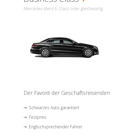
Mercedes-Benz E-Class oder gleichwärtig
Der Favorit der Geschäftsreisenden
Schwarzes Auto garantiert
Festpreis
Englischsprechender Fahrer