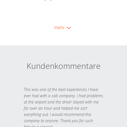
mehr
Kundenkommentare
This was one of the best experiences I have
ever had with a cab company. I had problems
at the airport and the driver stayed with me
for over an hour and helped me sort
everything out. I would recommend this
company to anyone. Thank you for such
fabulous service!