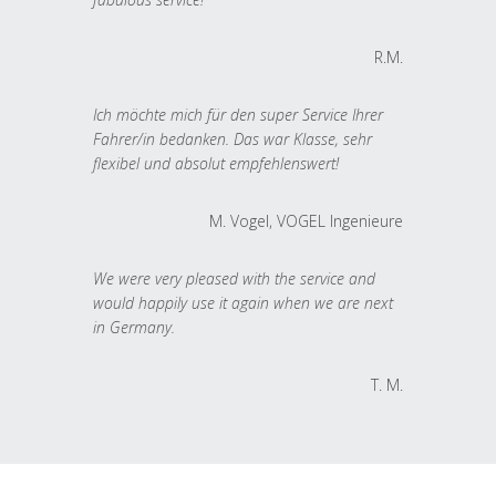
R.M.
Ich möchte mich für den super Service Ihrer
Fahrer/in bedanken. Das war Klasse, sehr
flexibel und absolut empfehlenswert!
M. Vogel, VOGEL Ingenieure
We were very pleased with the service and
would happily use it again when we are next
in Germany.
T. M.