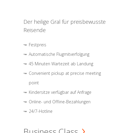
Der heilige Gral für preisbewusste
Reisende
Festpreis
Automatische Flugmitverfolgung
45 Minuten Wartezeit ab Landung
Convenient pickup at precise meeting
point
Kindersitze verfügbar auf Anfrage
Online- und Offline-Bezahlungen
24/7-Hotline
Business Class