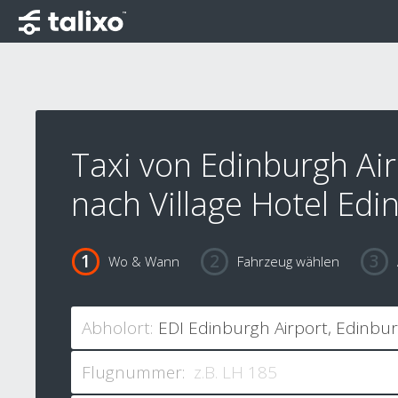
Taxi von Edinburgh Ai
nach Village Hotel Edi
Wo & Wann
Fahrzeug wählen
Abholort:
Flugnummer: