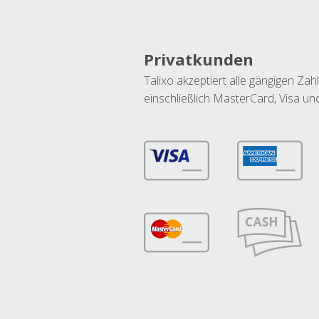
Privatkunden
Talixo akzeptiert alle gängigen Z
einschließlich MasterCard, Visa u