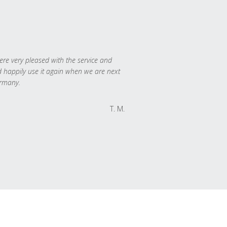
re very pleased with the service and
 happily use it again when we are next
rmany.
T. M.