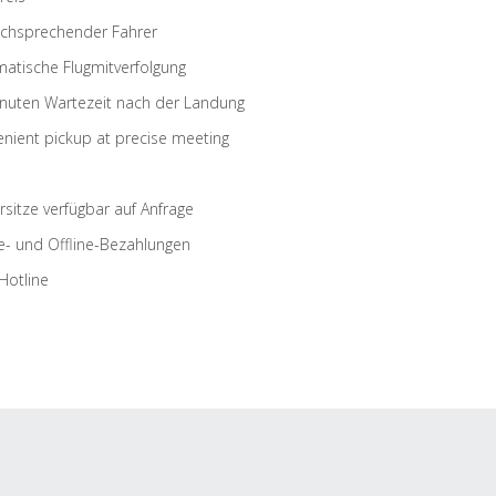
schsprechender Fahrer
atische Flugmitverfolgung
nuten Wartezeit nach der Landung
nient pickup at precise meeting
rsitze verfügbar auf Anfrage
e- und Offline-Bezahlungen
Hotline