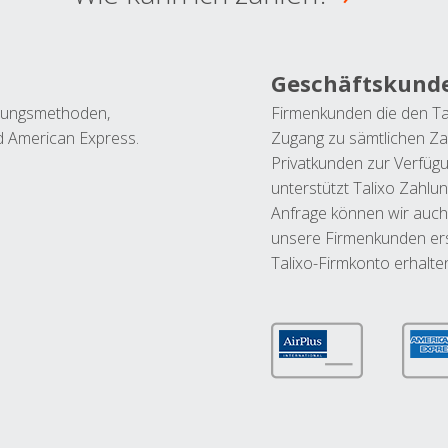
Geschäftskund
ahlungsmethoden,
Firmenkunden die den Ta
nd American Express.
Zugang zu sämtlichen Za
Privatkunden zur Verfüg
unterstützt Talixo Zahlu
Anfrage können wir auch
unsere Firmenkunden ers
Talixo-Firmkonto erhalte