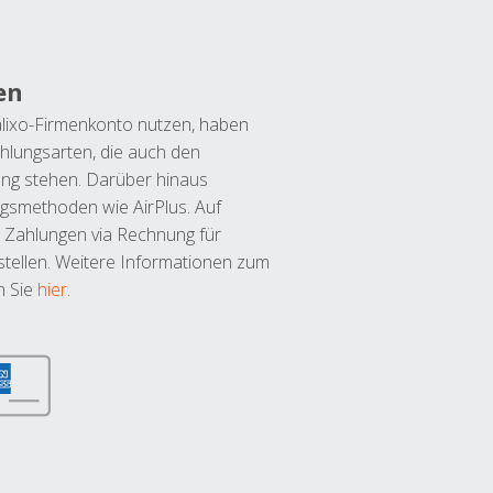
en
lixo-Firmenkonto nutzen, haben
hlungsarten, die auch den
ung stehen. Darüber hinaus
ngsmethoden wie AirPlus. Auf
 Zahlungen via Rechnung für
tellen. Weitere Informationen zum
n Sie
hier
.