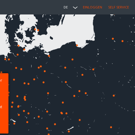
DE
EINLOGGEN
SELF SERVICE
er
ht