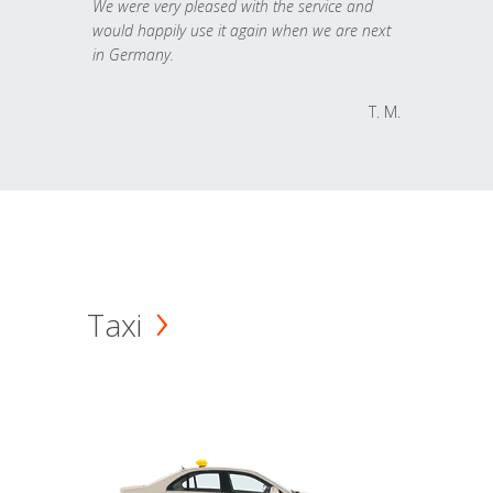
We were very pleased with the service and
would happily use it again when we are next
in Germany.
T. M.
Taxi