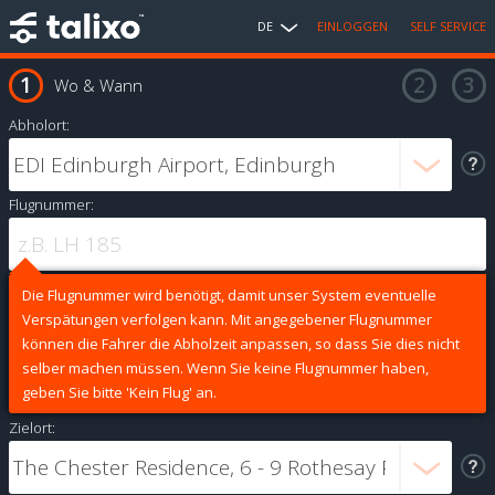
DE
EINLOGGEN
SELF SERVICE
Wo & Wann
Abholort:
Flugnummer:
Die Flugnummer wird benötigt, damit unser System eventuelle
Verspätungen verfolgen kann. Mit angegebener Flugnummer
können die Fahrer die Abholzeit anpassen, so dass Sie dies nicht
selber machen müssen. Wenn Sie keine Flugnummer haben,
geben Sie bitte 'Kein Flug' an.
Zielort: