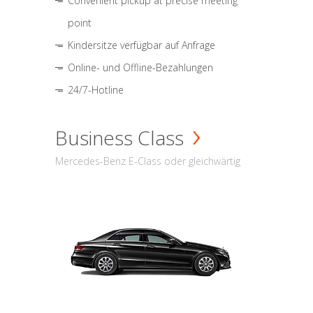
Convenient pickup at precise meeting
point
Kindersitze verfügbar auf Anfrage
Online- und Offline-Bezahlungen
24/7-Hotline
Business Class
Mercedes-Benz E-Class oder gleichwärtig