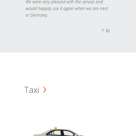
We were very pleased with the service and
would happily use it again when we are next
in Germany.
T. M.
Taxi