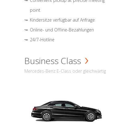
Convenient pickup at precise meeting
point
Kindersitze verfügbar auf Anfrage
Online- und Offline-Bezahlungen
24/7-Hotline
Business Class
Mercedes-Benz E-Class oder gleichwärtig