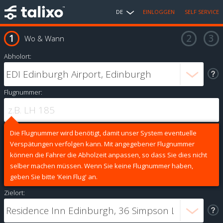
DE
EINLOGGEN
SELF SERVICE
Wo & Wann
Abholort:
Flugnummer:
Die Flugnummer wird benötigt, damit unser System eventuelle
Verspätungen verfolgen kann. Mit angegebener Flugnummer
können die Fahrer die Abholzeit anpassen, so dass Sie dies nicht
selber machen müssen. Wenn Sie keine Flugnummer haben,
geben Sie bitte 'Kein Flug' an.
Zielort: