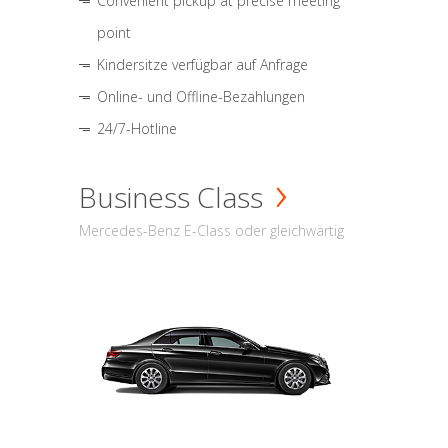
Convenient pickup at precise meeting
point
Kindersitze verfügbar auf Anfrage
Online- und Offline-Bezahlungen
24/7-Hotline
Business Class
Mercedes-Benz E-Class oder gleichwärtig