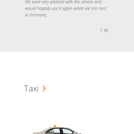
We were very pleased with the service and
would happily use it again when we are next
in Germany.
T. M.
Taxi