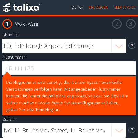
DE
EINLOGGEN
SELF SERVICE
Wo & Wann
Abholort:
Flugnummer:
Die Flugnummer wird benötigt, damit unser System eventuelle
Verspätungen verfolgen kann. Mit angegebener Flugnummer
können die Fahrer die Abholzeit anpassen, so dass Sie dies nicht
selber machen müssen. Wenn Sie keine Flugnummer haben,
geben Sie bitte 'Kein Flug' an.
Zielort: