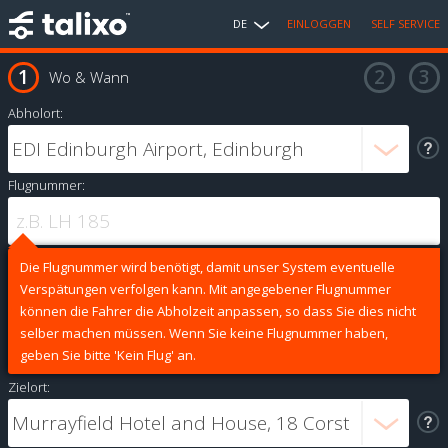
DE
EINLOGGEN
SELF SERVICE
Wo & Wann
Abholort:
Flugnummer:
Die Flugnummer wird benötigt, damit unser System eventuelle
Verspätungen verfolgen kann. Mit angegebener Flugnummer
können die Fahrer die Abholzeit anpassen, so dass Sie dies nicht
selber machen müssen. Wenn Sie keine Flugnummer haben,
geben Sie bitte 'Kein Flug' an.
Zielort: