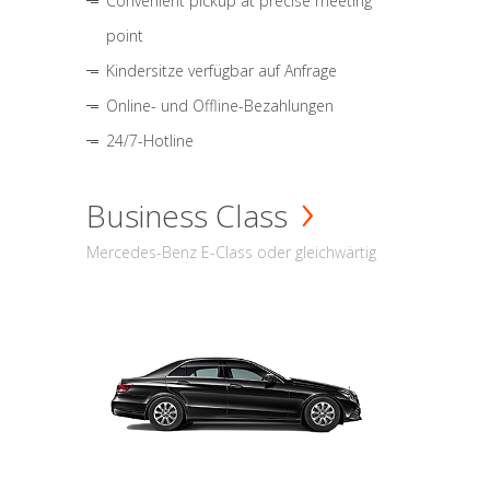
Convenient pickup at precise meeting
point
Kindersitze verfügbar auf Anfrage
Online- und Offline-Bezahlungen
24/7-Hotline
Business Class
Mercedes-Benz E-Class oder gleichwärtig