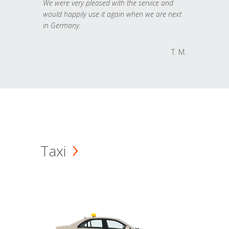
We were very pleased with the service and
would happily use it again when we are next
in Germany.
T. M.
Taxi