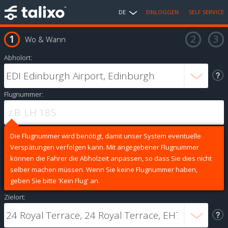
DE
EINLOGGEN
SELF SERVICE
Wo & Wann
Abholort:
Flugnummer:
Die Flugnummer wird benötigt, damit unser System eventuelle
Verspätungen verfolgen kann. Mit angegebener Flugnummer
können die Fahrer die Abholzeit anpassen, so dass Sie dies nicht
selber machen müssen. Wenn Sie keine Flugnummer haben,
geben Sie bitte 'Kein Flug' an.
Zielort: