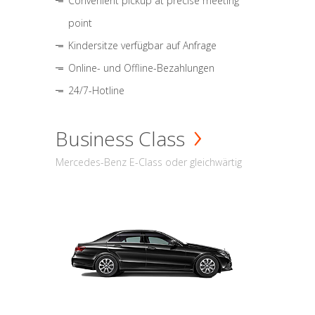
Convenient pickup at precise meeting
point
Kindersitze verfügbar auf Anfrage
Online- und Offline-Bezahlungen
24/7-Hotline
Business Class
Mercedes-Benz E-Class oder gleichwärtig