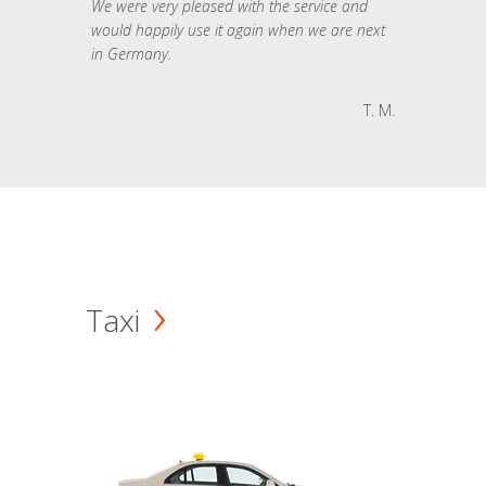
We were very pleased with the service and
would happily use it again when we are next
in Germany.
T. M.
Taxi