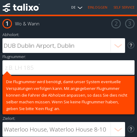
DE
EINLOGGEN
SELF SERVICE
Wo & Wann
Abholort:
Flugnummer:
Die Flugnummer wird benötigt, damit unser System eventuelle
Verspätungen verfolgen kann. Mit angegebener Flugnummer
können die Fahrer die Abholzeit anpassen, so dass Sie dies nicht
selber machen müssen. Wenn Sie keine Flugnummer haben,
geben Sie bitte 'Kein Flug' an.
Zielort: