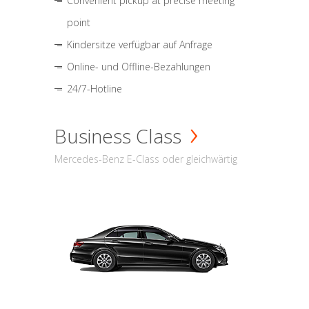
Convenient pickup at precise meeting
point
Kindersitze verfügbar auf Anfrage
Online- und Offline-Bezahlungen
24/7-Hotline
Business Class
Mercedes-Benz E-Class oder gleichwärtig