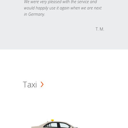
We were very pleased with the service and
would happily use it again when we are next
in Germany.
T. M.
Taxi