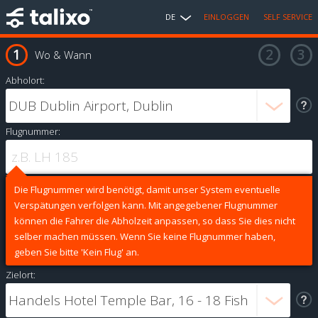
DE
EINLOGGEN
SELF SERVICE
Wo & Wann
Abholort:
Flugnummer:
Die Flugnummer wird benötigt, damit unser System eventuelle
Verspätungen verfolgen kann. Mit angegebener Flugnummer
können die Fahrer die Abholzeit anpassen, so dass Sie dies nicht
selber machen müssen. Wenn Sie keine Flugnummer haben,
geben Sie bitte 'Kein Flug' an.
Zielort: