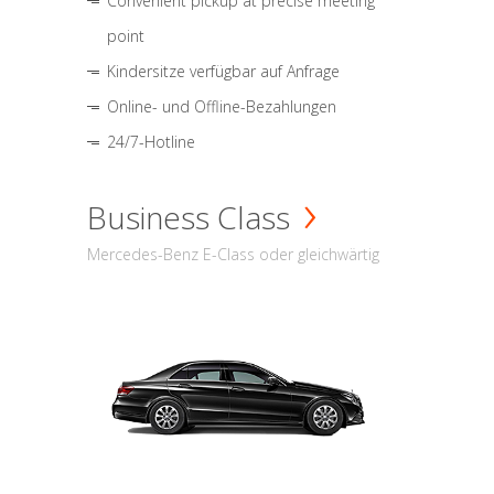
Convenient pickup at precise meeting
point
Kindersitze verfügbar auf Anfrage
Online- und Offline-Bezahlungen
24/7-Hotline
Business Class
Mercedes-Benz E-Class oder gleichwärtig