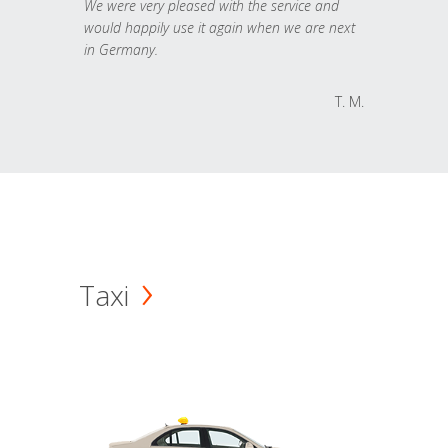
We were very pleased with the service and
would happily use it again when we are next
in Germany.
T. M.
Taxi