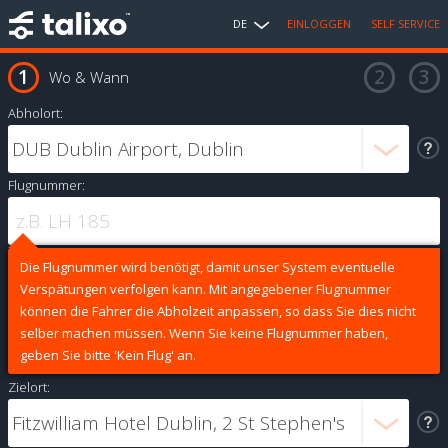
DE
EINLOGGEN
SELF SERVICE
Wo & Wann
Abholort:
Flugnummer:
Die Flugnummer wird benötigt, damit unser System eventuelle
Verspätungen verfolgen kann. Mit angegebener Flugnummer
können die Fahrer die Abholzeit anpassen, so dass Sie dies nicht
selber machen müssen. Wenn Sie keine Flugnummer haben,
geben Sie bitte 'Kein Flug' an.
Zielort: