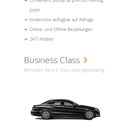
Convenient pickup at precise meeting
point
Kindersitze verfügbar auf Anfrage
Online- und Offline-Bezahlungen
24/7-Hotline
Business Class
Mercedes-Benz E-Class oder gleichwärtig