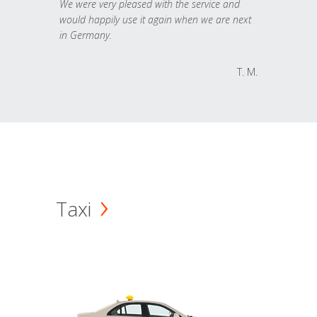
We were very pleased with the service and
would happily use it again when we are next
in Germany.
T. M.
Taxi