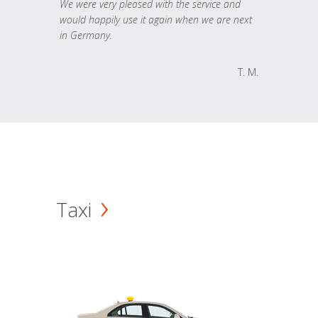
We were very pleased with the service and
would happily use it again when we are next
in Germany.
T. M.
Taxi