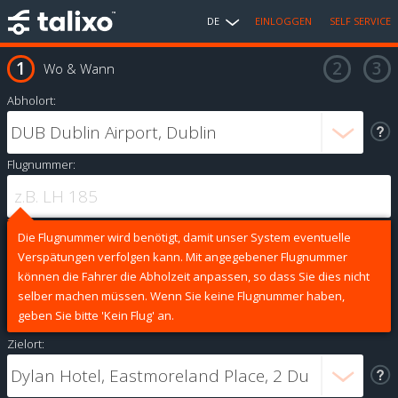
DE
EINLOGGEN
SELF SERVICE
Wo & Wann
Abholort:
Flugnummer:
Die Flugnummer wird benötigt, damit unser System eventuelle
Verspätungen verfolgen kann. Mit angegebener Flugnummer
können die Fahrer die Abholzeit anpassen, so dass Sie dies nicht
selber machen müssen. Wenn Sie keine Flugnummer haben,
geben Sie bitte 'Kein Flug' an.
Zielort: