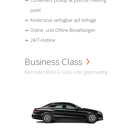
Convenient pickup at precise meeting
point
Kindersitze verfügbar auf Anfrage
Online- und Offline-Bezahlungen
24/7-Hotline
Business Class
Mercedes-Benz E-Class oder gleichwärtig