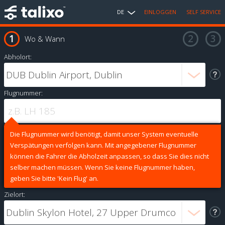
DE
EINLOGGEN
SELF SERVICE
Wo & Wann
Abholort:
Flugnummer:
Die Flugnummer wird benötigt, damit unser System eventuelle
Verspätungen verfolgen kann. Mit angegebener Flugnummer
können die Fahrer die Abholzeit anpassen, so dass Sie dies nicht
selber machen müssen. Wenn Sie keine Flugnummer haben,
geben Sie bitte 'Kein Flug' an.
Zielort: