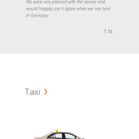
We were very pleased with the service and
would happily use it again when we are next
in Germany.
T. M.
Taxi