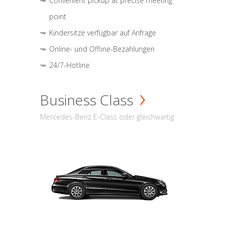
Convenient pickup at precise meeting
point
Kindersitze verfügbar auf Anfrage
Online- und Offline-Bezahlungen
24/7-Hotline
Business Class
Mercedes-Benz E-Class oder gleichwärtig