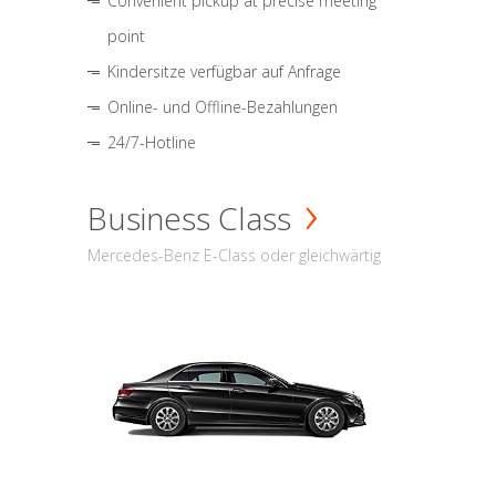
Convenient pickup at precise meeting
point
Kindersitze verfügbar auf Anfrage
Online- und Offline-Bezahlungen
24/7-Hotline
Business Class
Mercedes-Benz E-Class oder gleichwärtig