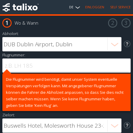
DE
EINLOGGEN
SELF SERVICE
Wo & Wann
Abholort:
Flugnummer:
Die Flugnummer wird benötigt, damit unser System eventuelle
Verspätungen verfolgen kann. Mit angegebener Flugnummer
können die Fahrer die Abholzeit anpassen, so dass Sie dies nicht
selber machen müssen. Wenn Sie keine Flugnummer haben,
geben Sie bitte 'Kein Flug' an.
Zielort: