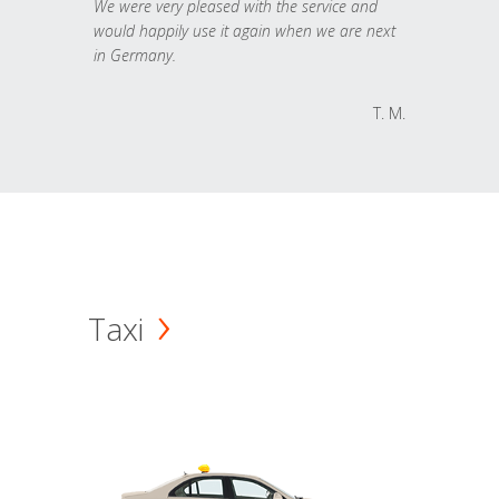
We were very pleased with the service and
would happily use it again when we are next
in Germany.
T. M.
Taxi