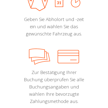
Geben Sie Abholort und -zeit
ein und wählen Sie das
gewünschte Fahrzeug aus.
Zur Bestätigung Ihrer
Buchung überprüfen Sie alle
Buchungsangaben und
wählen Ihre bevorzugte
Zahlungsmethode aus.