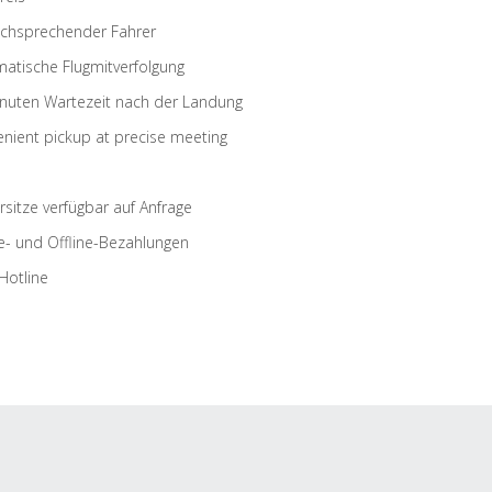
schsprechender Fahrer
atische Flugmitverfolgung
nuten Wartezeit nach der Landung
nient pickup at precise meeting
rsitze verfügbar auf Anfrage
e- und Offline-Bezahlungen
Hotline