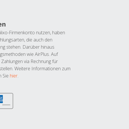
en
lixo-Firmenkonto nutzen, haben
hlungsarten, die auch den
ung stehen. Darüber hinaus
ngsmethoden wie AirPlus. Auf
 Zahlungen via Rechnung für
tellen. Weitere Informationen zum
n Sie
hier
.