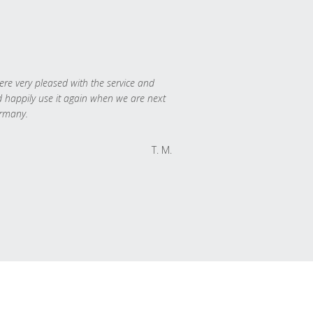
re very pleased with the service and
 happily use it again when we are next
rmany.
T. M.