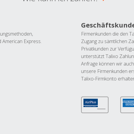
Geschäftskund
ahlungsmethoden,
Firmenkunden die den Ta
nd American Express.
Zugang zu sämtlichen Za
Privatkunden zur Verfüg
unterstützt Talixo Zahlu
Anfrage können wir auch
unsere Firmenkunden ers
Talixo-Firmkonto erhalte