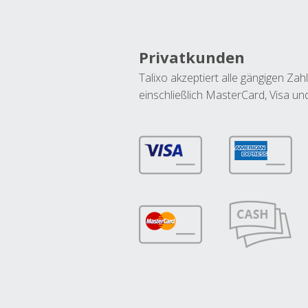
Privatkunden
Talixo akzeptiert alle gängigen Z
einschließlich MasterCard, Visa u