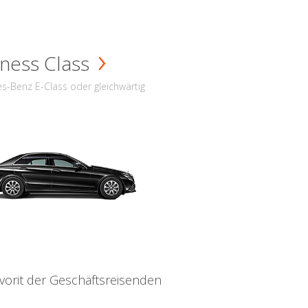
ness Class
s-Benz E-Class oder gleichwärtig
vorit der Geschäftsreisenden