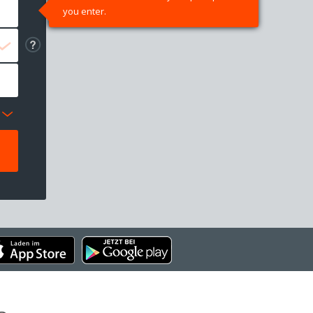
you enter.