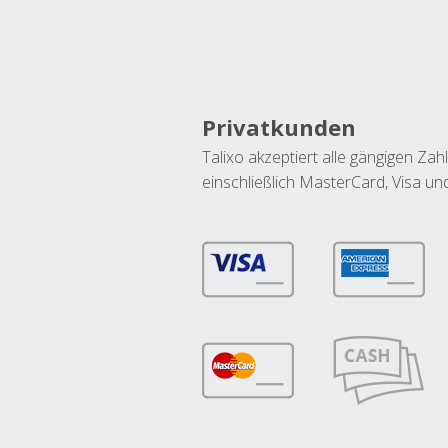
Privatkunden
Talixo akzeptiert alle gängigen Z
einschließlich MasterCard, Visa u