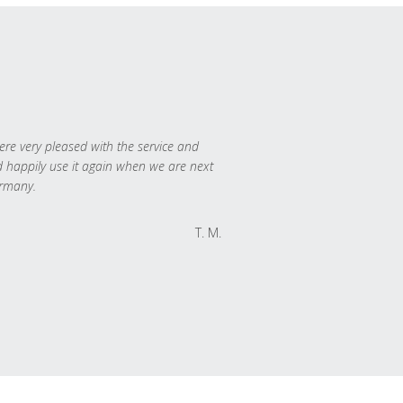
re very pleased with the service and
 happily use it again when we are next
rmany.
T. M.