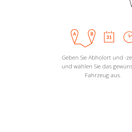
Geben Sie Abholort und -zei
und wählen Sie das gewün
Fahrzeug aus.