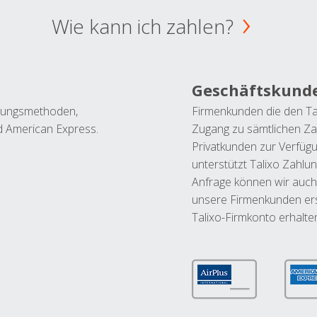
Wie kann ich zahlen?
Geschäftskund
ahlungsmethoden,
Firmenkunden die den Ta
nd American Express.
Zugang zu sämtlichen Za
Privatkunden zur Verfüg
unterstützt Talixo Zahlu
Anfrage können wir auch
unsere Firmenkunden ers
Talixo-Firmkonto erhalte