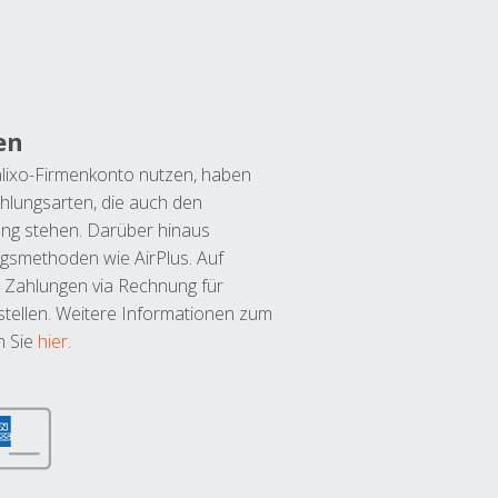
en
lixo-Firmenkonto nutzen, haben
hlungsarten, die auch den
ung stehen. Darüber hinaus
ngsmethoden wie AirPlus. Auf
 Zahlungen via Rechnung für
tellen. Weitere Informationen zum
n Sie
hier
.