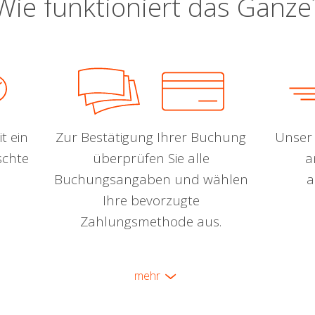
Wie funktioniert das Ganze
t ein
Zur Bestätigung Ihrer Buchung
Unser 
schte
überprüfen Sie alle
a
Buchungsangaben und wählen
a
Ihre bevorzugte
Zahlungsmethode aus.
mehr