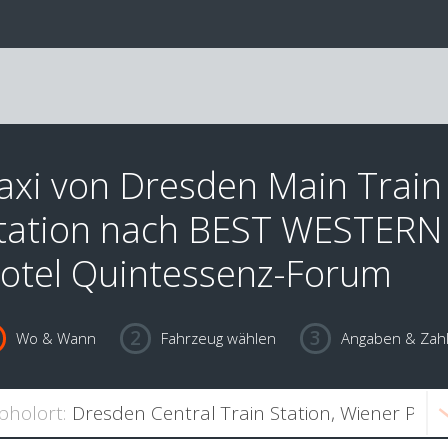
axi von Dresden Main Train
tation nach BEST WESTERN
otel Quintessenz-Forum
Wo & Wann
Fahrzeug wählen
Angaben & Zah
bholort: