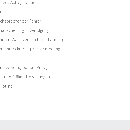
rzes Auto garantiert
reis
schsprechender Fahrer
atische Flugmitverfolgung
nuten Wartezeit nach der Landung
nient pickup at precise meeting
rsitze verfügbar auf Anfrage
e- und Offline-Bezahlungen
Hotline