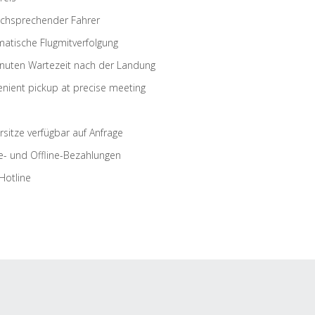
schsprechender Fahrer
atische Flugmitverfolgung
nuten Wartezeit nach der Landung
nient pickup at precise meeting
rsitze verfügbar auf Anfrage
e- und Offline-Bezahlungen
Hotline