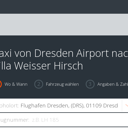
axi von Dresden Airport na
illa Weisser Hirsch
Wo & Wann
Fahrzeug wählen
Angaben & Zah
bholort:
lugnummer: