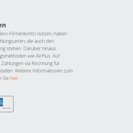
en
lixo-Firmenkonto nutzen, haben
hlungsarten, die auch den
ung stehen. Darüber hinaus
ngsmethoden wie AirPlus. Auf
 Zahlungen via Rechnung für
tellen. Weitere Informationen zum
n Sie
hier
.