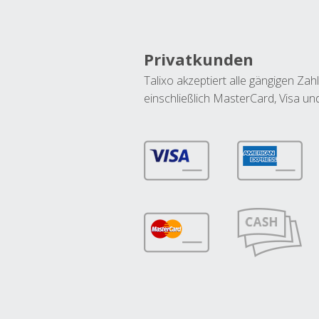
Privatkunden
Talixo akzeptiert alle gängigen Z
einschließlich MasterCard, Visa u