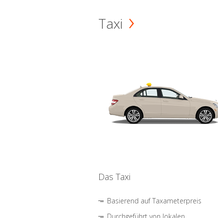
Taxi
Das Taxi
Basierend auf Taxameterpreis
Durchgeführt von lokalen