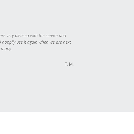
re very pleased with the service and
 happily use it again when we are next
rmany.
T. M.