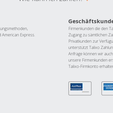
Geschäftskund
ahlungsmethoden,
Firmenkunden die den Ta
nd American Express.
Zugang zu sämtlichen Za
Privatkunden zur Verfüg
unterstützt Talixo Zahlu
Anfrage können wir auch
unsere Firmenkunden ers
Talixo-Firmkonto erhalte