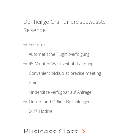
Der heilige Gral für preisbewusste
Reisende
Festpreis
Automatische Flugmitverfolgung
45 Minuten Wartezeit ab Landung
Convenient pickup at precise meeting
point
Kindersitze verfügbar auf Anfrage
Online- und Offline-Bezahlungen
24/7-Hotline
Business Class