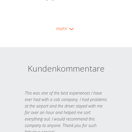
mehr
Kundenkommentare
This was one of the best experiences I have
ever had with a cab company. I had problems
at the airport and the driver stayed with me
for over an hour and helped me sort
everything out. I would recommend this
company to anyone. Thank you for such
fabulous service!