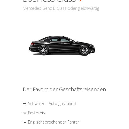
Mercedes-Benz E-Class oder gleichwärtig
Der Favorit der Geschäftsreisenden
Schwarzes Auto garantiert
Festpreis
Englischsprechender Fahrer