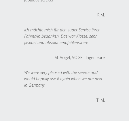
R.M.
Ich möchte mich für den super Service Ihrer
Fahrer/in bedanken. Das war Klasse, sehr
flexibel und absolut empfehlenswert!
M. Vogel, VOGEL Ingenieure
We were very pleased with the service and
would happily use it again when we are next
in Germany.
T. M.